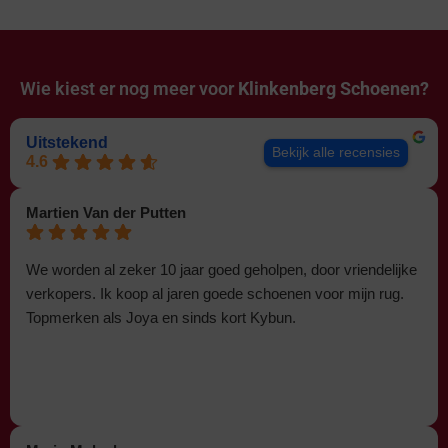
Wie kiest er nog meer voor
Klinkenberg Schoenen?
Uitstekend
Bekijk alle recensies
4.6
Martien Van der Putten
We worden al zeker 10 jaar goed geholpen, door vriendelijke
verkopers. Ik koop al jaren goede schoenen voor mijn rug.
Topmerken als Joya en sinds kort Kybun.