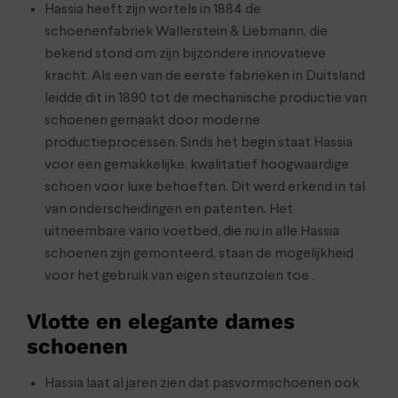
Hassia heeft zijn wortels in 1884 de
schoenenfabriek Wallerstein & Liebmann, die
bekend stond om zijn bijzondere innovatieve
kracht. Als een van de eerste fabrieken in Duitsland
leidde dit in 1890 tot de mechanische productie van
schoenen gemaakt door moderne
productieprocessen. Sinds het begin staat Hassia
voor een gemakkelijke, kwalitatief hoogwaardige
schoen voor luxe behoeften. Dit werd erkend in tal
van onderscheidingen en patenten. Het
uitneembare vario voetbed, die nu in alle Hassia
schoenen zijn gemonteerd, staan de mogelijkheid
voor het gebruik van eigen steunzolen toe .
Vlotte en elegante dames
schoenen
Hassia laat al jaren zien dat pasvormschoenen ook