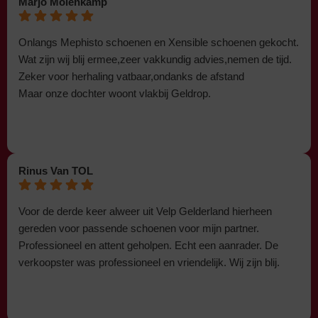
Marjo Molenkamp
Onlangs Mephisto schoenen en Xensible schoenen gekocht.
Wat zijn wij blij ermee,zeer vakkundig advies,nemen de tijd.
Zeker voor herhaling vatbaar,ondanks de afstand
Maar onze dochter woont vlakbij Geldrop.
Rinus Van TOL
Voor de derde keer alweer uit Velp Gelderland hierheen
gereden voor passende schoenen voor mijn partner.
Professioneel en attent geholpen. Echt een aanrader. De
verkoopster was professioneel en vriendelijk. Wij zijn blij.