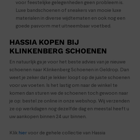
voor feestelijke gelegenheden geen probleem is.
Luxe bandschoenen of sneakers van mooie luxe
materialen in diverse wijdtematen en ook nog een
goede pasvorm met uitneembaar voetbed.
HASSIA KOPEN BIJ
KLINKENBERG SCHOENEN
En natuurlijk ga je voor het beste advies van je nieuwe
schoenen naar Klinkenberg Schoenen in Geldrop. Dan
weet je zeker dat je lekker loopt op de juiste schoenen
voor uw voeten. Is het lastig om naar de winkel te
komen dan sturen we de schoenen toch gewoon naar
je op: bestel ze online in onze webshop. Wij verzenden
ze op werkdagen nog dezelfde dag en meestal heeft u
uw aankopen binnen 24 uur binnen.
Klik
hier
voor de gehele collectie van Hassia