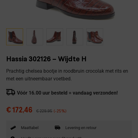
Hassia 302126 – Wijdte H
Prachtig chelsea bootje in roodbruin crocolak met rits en
met een uitneembaar voetbed.
Vóór 16.00 uur besteld = vandaag verzonden!
€
172,46
€
229,95
(-25%)
Maattabel
Levering en retour