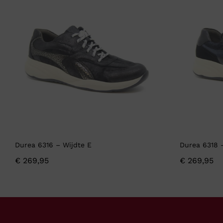
Durea 6316 – Wijdte E
Durea 6318 
€
269,95
€
269,95