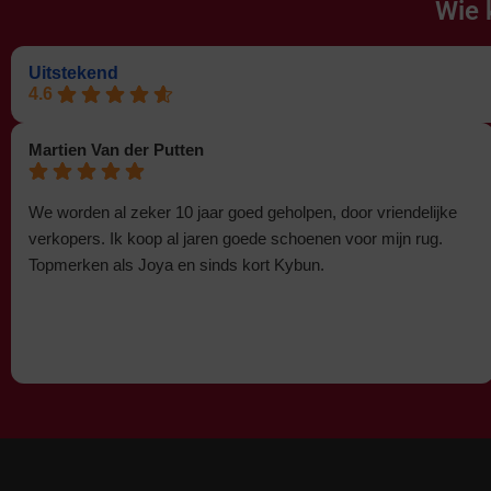
Wie 
Uitstekend
4.6
Martien Van der Putten
We worden al zeker 10 jaar goed geholpen, door vriendelijke
verkopers. Ik koop al jaren goede schoenen voor mijn rug.
Topmerken als Joya en sinds kort Kybun.