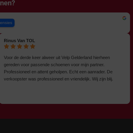
enen?
censies
Rinus Van TOL
Voor de derde keer alweer uit Velp Gelderland hierheen
gereden voor passende schoenen voor mijn partner.
Professioneel en attent geholpen. Echt een aanrader. De
verkoopster was professioneel en vriendelijk. Wij zijn blij.