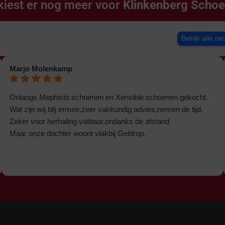
kiest er nog meer voor
Klinkenberg Scho
Bekijk alle re
Marjo Molenkamp
Onlangs Mephisto schoenen en Xensible schoenen gekocht.
Wat zijn wij blij ermee,zeer vakkundig advies,nemen de tijd.
Zeker voor herhaling vatbaar,ondanks de afstand
Maar onze dochter woont vlakbij Geldrop.