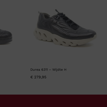
Durea 6311 – Wijdte H
€
279,95