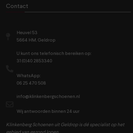
Contact
Heuvel 53
5664 HM, Geldrop
U kunt ons telefonisch bereiken op:
31 (0)40 2853340
WhatsApp:
06 25 470 508
info@klinkenbergschoenen.nl
Wij antwoorden binnen 24 uur
Klinkenberg Schoenen uit Geldrop is dé specialist op het
gebied van gezond lopen