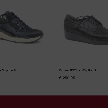
– Wijdte G
Durea 6313 – Wijdte G
€
259,95