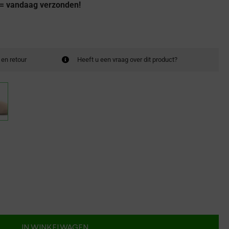
 = vandaag verzonden!
 en retour
Heeft u een vraag over dit product?
IN WINKELWAGEN