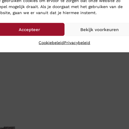
 gebruiken cookies om ervoor te zorgen dat onze website zo
epel mogelijk draait. Als je doorgaat met het gebruiken van de
bsite, gaan we er vanuit dat je hiermee instemt.
Accepteer
Bekijk voorkeuren
Cookiebeleid
Privacybeleid