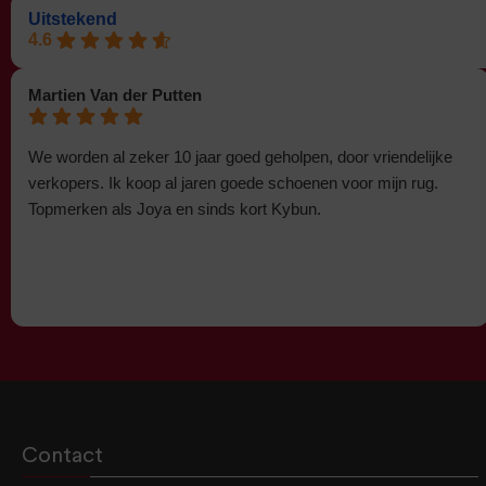
Uitstekend
4.6
Martien Van der Putten
We worden al zeker 10 jaar goed geholpen, door vriendelijke
verkopers. Ik koop al jaren goede schoenen voor mijn rug.
Topmerken als Joya en sinds kort Kybun.
Contact