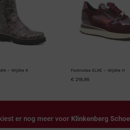
ARA – Wijdte K
Footnotes ELKE – Wijdte H
€
219,95
kiest er nog meer voor
Klinkenberg Scho