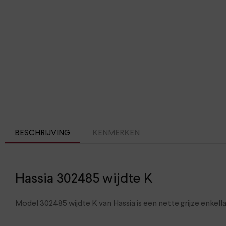
BESCHRIJVING
KENMERKEN
Hassia 302485 wijdte K
Model 302485 wijdte K van Hassia is een nette grijze enkell