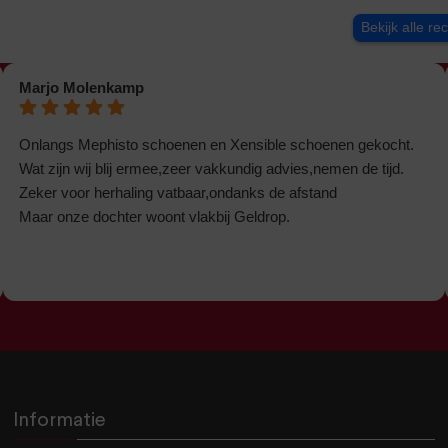
Bekijk alle re
Marjo Molenkamp
Onlangs Mephisto schoenen en Xensible schoenen gekocht.
Wat zijn wij blij ermee,zeer vakkundig advies,nemen de tijd.
Zeker voor herhaling vatbaar,ondanks de afstand
Maar onze dochter woont vlakbij Geldrop.
Informatie