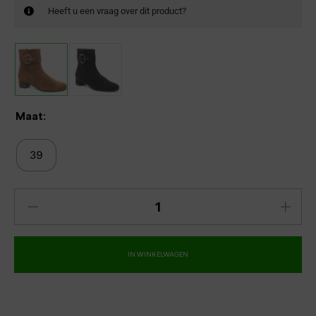
Heeft u een vraag over dit product?
Maat:
39
IN WINKELWAGEN