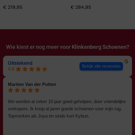
€
219,95
€
284,95
Wie kiest er nog meer voor
Klinkenberg Schoenen?
Uitstekend
Bekijk alle recensies
4.6
Martien Van der Putten
We worden al zeker 10 jaar goed geholpen, door vriendelijke
verkopers. Ik koop al jaren goede schoenen voor mijn rug.
Topmerken als Joya en sinds kort Kybun.