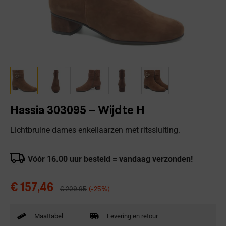
Hassia 303095 – Wijdte H
Lichtbruine dames enkellaarzen met ritssluiting.
Vóór 16.00 uur besteld = vandaag verzonden!
€
157,46
€
209,95
(-25%)
Maattabel
Levering en retour