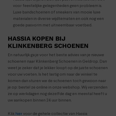
voor feestelijke gelegenheden geen probleem is.
Luxe bandschoenen of sneakers van mooie luxe
materialen in diverse wijdtematen en ook nog een
goede pasvorm met uitneembaar voetbed.
HASSIA KOPEN BIJ
KLINKENBERG SCHOENEN
En natuurlijk ga je voor het beste advies van je nieuwe
schoenen naar Klinkenberg Schoenen in Geldrop. Dan
weet je zeker dat je lekker loopt op de juiste schoenen
voor uw voeten. Is het lastig om naar de winkel te
komen dan sturen we de schoenen toch gewoon naar
je op: bestel ze online in onze webshop. Wij verzenden
ze op werkdagen nog dezelfde dag en meestal heeft u
uw aankopen binnen 24 uur binnen.
Klik
hier
voor de gehele collectie van Hassia