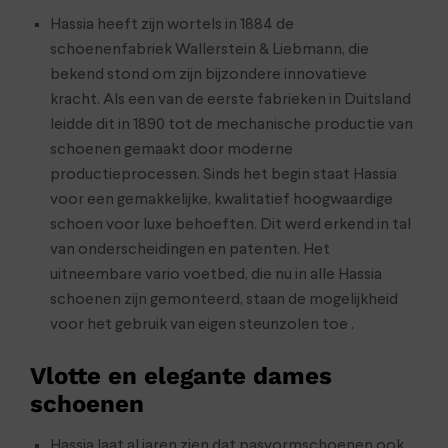
Hassia heeft zijn wortels in 1884 de
schoenenfabriek Wallerstein & Liebmann, die
bekend stond om zijn bijzondere innovatieve
kracht. Als een van de eerste fabrieken in Duitsland
leidde dit in 1890 tot de mechanische productie van
schoenen gemaakt door moderne
productieprocessen. Sinds het begin staat Hassia
voor een gemakkelijke, kwalitatief hoogwaardige
schoen voor luxe behoeften. Dit werd erkend in tal
van onderscheidingen en patenten. Het
uitneembare vario voetbed, die nu in alle Hassia
schoenen zijn gemonteerd, staan de mogelijkheid
voor het gebruik van eigen steunzolen toe .
Vlotte en elegante dames
schoenen
Hassia laat al jaren zien dat pasvormschoenen ook