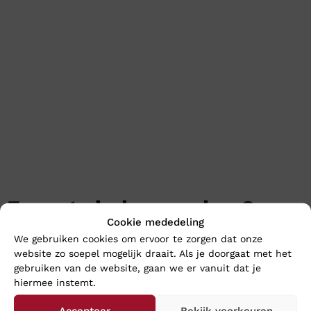
En wat vind u van deze?
Cookie mededeling
We gebruiken cookies om ervoor te zorgen dat onze
website zo soepel mogelijk draait. Als je doorgaat met het
gebruiken van de website, gaan we er vanuit dat je
hiermee instemt.
Accepteer
Bekijk voorkeuren