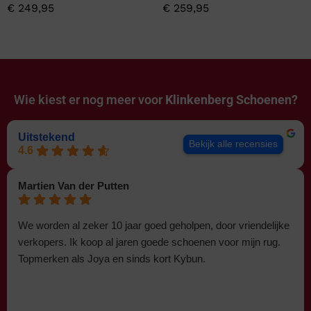
€
249,95
€
259,95
Wie kiest er nog meer voor
Klinkenberg Schoenen?
Uitstekend
Bekijk alle recensies
4.6
Martien Van der Putten
We worden al zeker 10 jaar goed geholpen, door vriendelijke
verkopers. Ik koop al jaren goede schoenen voor mijn rug.
Topmerken als Joya en sinds kort Kybun.