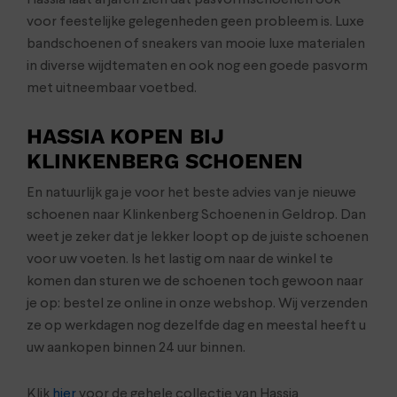
voor feestelijke gelegenheden geen probleem is. Luxe
bandschoenen of sneakers van mooie luxe materialen
in diverse wijdtematen en ook nog een goede pasvorm
met uitneembaar voetbed.
HASSIA KOPEN BIJ
KLINKENBERG SCHOENEN
En natuurlijk ga je voor het beste advies van je nieuwe
schoenen naar Klinkenberg Schoenen in Geldrop. Dan
weet je zeker dat je lekker loopt op de juiste schoenen
voor uw voeten. Is het lastig om naar de winkel te
komen dan sturen we de schoenen toch gewoon naar
je op: bestel ze online in onze webshop. Wij verzenden
ze op werkdagen nog dezelfde dag en meestal heeft u
uw aankopen binnen 24 uur binnen.
Klik
hier
voor de gehele collectie van Hassia