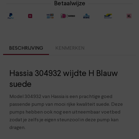
Betaalwijze
BESCHRIJVING
KENMERKEN
Hassia 304932 wijdte H Blauw
suede
Model 304932 van Hassia is een prachtige goed
passende pump van mooi rijke kwaliteit suede. Deze
pumps hebben ook nog een uitneembaar voetbed
zodat je zelfs je eigen steunzool in deze pump kan
dragen.