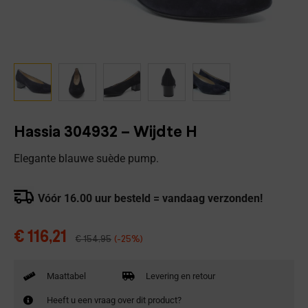
Hassia 304932 – Wijdte H
Elegante blauwe suède pump.
Vóór 16.00 uur besteld = vandaag verzonden!
€
116,21
€
154,95
(-25%)
Maattabel
Levering en retour
Heeft u een vraag over dit product?