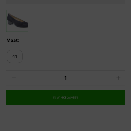
Maat:
41
IN WINKELWAGEN