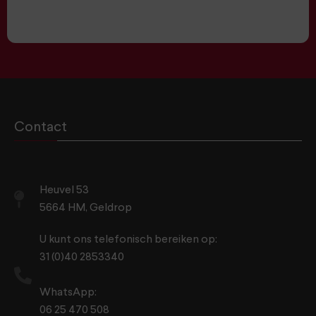
Contact
Heuvel 53
5664 HM, Geldrop
U kunt ons telefonisch bereiken op:
31 (0)40 2853340
WhatsApp:
06 25 470 508