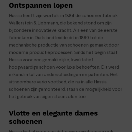
Ontspannen lopen
Hassia heeft zijn wortels in 1884 de schoenenfabriek
Wallerstein & Liebmann, die bekend stond om zijn
bijzondere innovatieve kracht. Als een van de eerste
fabrieken in Duitsland leidde dit in 1890 tot de
mechanische productie van schoenen gemaakt door
moderne productieprocessen. Sinds het begin staat
Hassia voor een gemakkelijke, kwalitatief
hoogwaardige schoen voor luxe behoeften. Dit werd
erkend in tal van onderscheidingen en patenten. Het
uitneembare vario voetbed, die nu in alle Hassia
schoenen zijn gemonteerd, staan de mogelijkheid voor
het gebruik van eigen steunzolen toe .
Vlotte en elegante dames
schoenen
Hassia laat al jaren zien dat pasvormschoenen ook