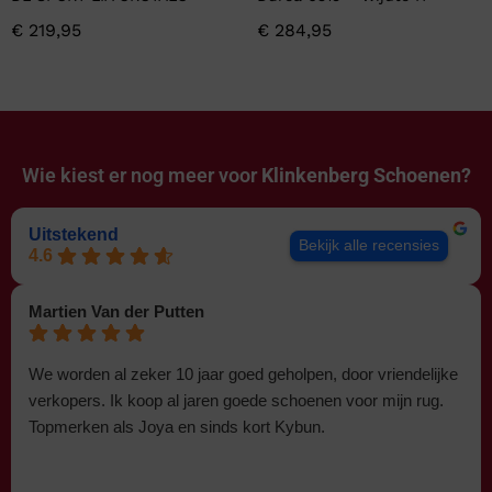
€
219,95
€
284,95
Wie kiest er nog meer voor
Klinkenberg Schoenen?
Uitstekend
Bekijk alle recensies
4.6
Martien Van der Putten
We worden al zeker 10 jaar goed geholpen, door vriendelijke
verkopers. Ik koop al jaren goede schoenen voor mijn rug.
Topmerken als Joya en sinds kort Kybun.