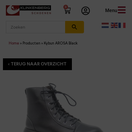
0
Menu
Home
»
Producten
»
Kybun AROSA Black