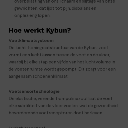
overbelasting van ons lichaam en slijtage van onze
gewrichten, dat lijdt tot pijn, disbalans en
onplezierig lopen.
Hoe werkt Kybun?
Voetklimaatsysteem
De lucht-honingraatstructuur van de Kybun-zool
vormt een luchtkussen tussen de voet en de vloer,
waarbij bij elke stap een vijfde van het luchtvolume in
de voetenruimte wordt gepompt. Dit zorgt voor een
aangenaam schoenenklimaat.
Voetsensortechnologie
De elastische, verende trampolinezool laat de voet
elke subtiliteit van de vloer voelen, wat de gezondheid
bevorderende voetreceptoren doet herleven.