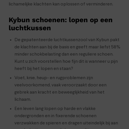
lichamelijke klachten kan oplossen of verminderen.
Kybun schoenen: lopen op een
luchtkussen
De gepatenteerde luchtkussenzool van Kybun pakt
de klachten aan bij de basis en geeft maar liefst 58%
minder schokbelasting dan een reguliere schoen.
Kunt u zich voorstellen hoe fijn dit is wanneer u pijn
heeft bij het lopen en staan?
Voet, knie, heup- en rugproblemen zijn
veelvoorkomend, vaak veroorzaakt door een
gebrek aan kracht en beweeglijkheid van het
lichaam.
Een leven lang lopen op harde en vlakke
ondergronden en in fixerende schoenen
verzwakken de spieren en dragen uiteindelijk bij aan