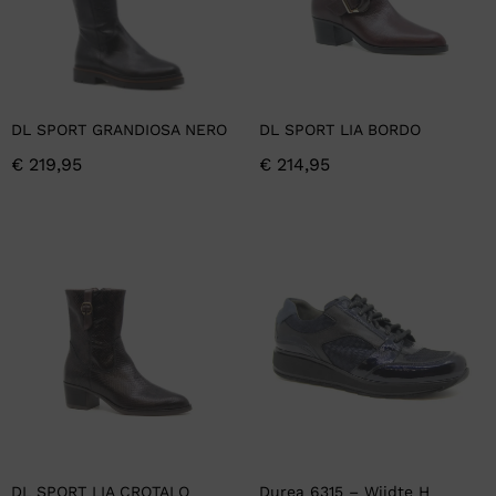
DL SPORT GRANDIOSA NERO
DL SPORT LIA BORDO
€
219,95
€
214,95
DL SPORT LIA CROTALO
Durea 6315 – Wijdte H