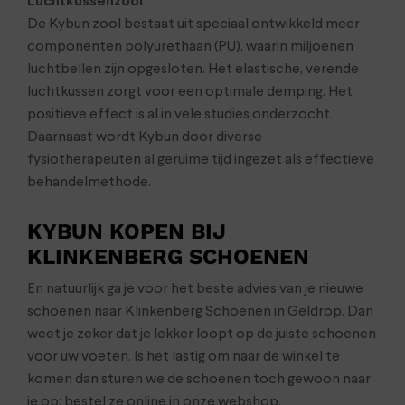
Luchtkussenzool
De Kybun zool bestaat uit speciaal ontwikkeld meer
componenten polyurethaan (PU), waarin miljoenen
luchtbellen zijn opgesloten. Het elastische, verende
luchtkussen zorgt voor een optimale demping. Het
positieve effect is al in vele studies onderzocht.
Daarnaast wordt Kybun door diverse
fysiotherapeuten al geruime tijd ingezet als effectieve
behandelmethode.
KYBUN KOPEN BIJ
KLINKENBERG SCHOENEN
En natuurlijk ga je voor het beste advies van je nieuwe
schoenen naar Klinkenberg Schoenen in Geldrop. Dan
weet je zeker dat je lekker loopt op de juiste schoenen
voor uw voeten. Is het lastig om naar de winkel te
komen dan sturen we de schoenen toch gewoon naar
je op: bestel ze online in onze webshop.