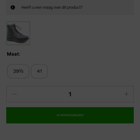
Heeft u een vraag over dit product?
Maat:
39⅔
41
IN WINKELWAGEN