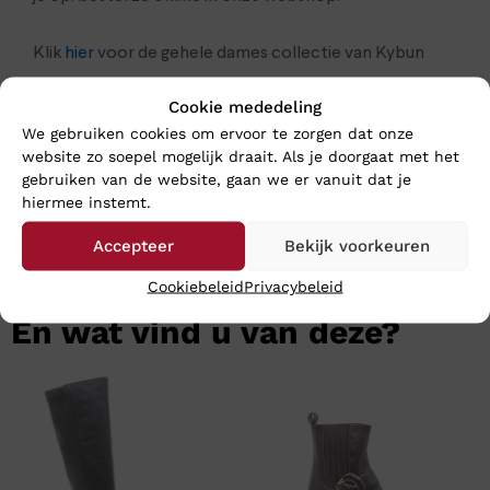
Klik
hier
voor de gehele dames collectie van Kybun
Cookie mededeling
We gebruiken cookies om ervoor te zorgen dat onze
website zo soepel mogelijk draait. Als je doorgaat met het
gebruiken van de website, gaan we er vanuit dat je
hiermee instemt.
Accepteer
Bekijk voorkeuren
Cookiebeleid
Privacybeleid
En wat vind u van deze?