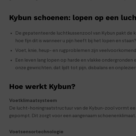
Kybun schoenen: lopen op een luc
De gepatenteerde luchtkussenzool van Kybun pakt de klac
hoe fijn dit is wanneer u pijn heeft bij het lopen en staan
Voet, knie, heup- en rugproblemen zijn veelvoorkomend,
Een leven lang lopen op harde en vlakke ondergronden en 
onze gewrichten, dat lijdt tot pijn, disbalans en onplezier
Hoe werkt Kybun?
Voetklimaatsysteem
De lucht-honingraatstructuur van de Kybun-zool vormt een l
gepompt. Dit zorgt voor een aangenaam schoenenklimaat.
Voetsensortechnologie