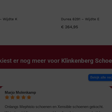
– Wijdte K
Durea 6291 – Wijdte E
€
264,95
kiest er nog meer voor
Klinkenberg Scho
Bekijk alle re
Marjo Molenkamp
Onlangs Mephisto schoenen en Xensible schoenen gekocht.