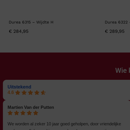
Durea 6315 – Wijdte H
Durea 6322 
€
284,95
€
289,95
Wie 
Uitstekend
4.6
Martien Van der Putten
We worden al zeker 10 jaar goed geholpen, door vriendelijke