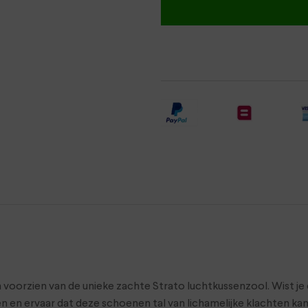
 voorzien van de unieke zachte Strato luchtkussenzool. Wist j
en ervaar dat deze schoenen tal van lichamelijke klachten ka