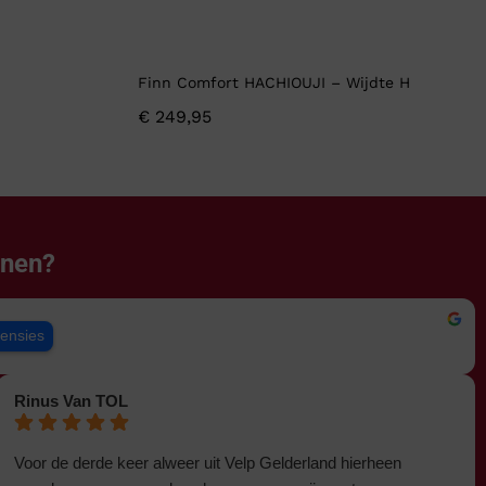
Finn Comfort HACHIOUJI – Wijdte H
€
249,95
enen?
censies
Rinus Van TOL
Voor de derde keer alweer uit Velp Gelderland hierheen