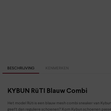
BESCHRIJVING
KENMERKEN
KYBUN RüTI Blauw Combi
Het model Rüti is een blauw mesh combi sneaker van Kybun
geeft dan reguliere schoenen? Kom Kybun schoenen passen 