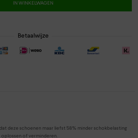
IN WINKELWAGEN
Betaalwijze
e dat deze schoenen maar liefst 58% minder schokbelasting
n oplossen of verminderen.