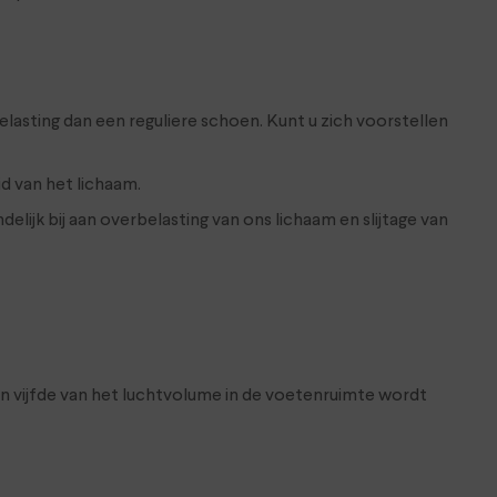
asting dan een reguliere schoen. Kunt u zich voorstellen
d van het lichaam.
ijk bij aan overbelasting van ons lichaam en slijtage van
en vijfde van het luchtvolume in de voetenruimte wordt