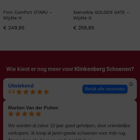
Finn Comfort OTARU –
Xsensible GOLDEN GATE –
Wijdte H
Wijdte G
€
249,95
€
259,95
Wie kiest er nog meer voor
Klinkenberg Schoenen?
Uitstekend
Bekijk alle recensies
4.6
Martien Van der Putten
We worden al zeker 10 jaar goed geholpen, door vriendelijke
verkopers. Ik koop al jaren goede schoenen voor mijn rug.