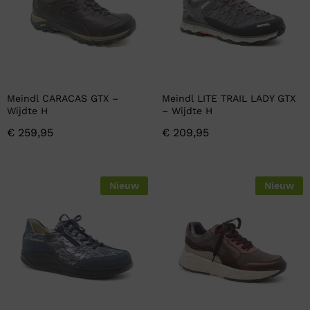
Meindl CARACAS GTX –
Meindl LITE TRAIL LADY GTX
Wijdte H
– Wijdte H
€
259,95
€
209,95
Nieuw
Nieuw