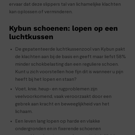
ervaar dat deze slippers tal van lichamelijke klachten
kan oplossen of verminderen.
Kybun schoenen: lopen op een
luchtkussen
De gepatenteerde luchtkussenzool van Kybun pakt
de klachten aan bij de basis en geeft maar liefst 58%
minder schokbelasting dan een reguliere schoen.
Kunt u zich voorstellen hoe fijn dit is wanneer u pijn
heeft bij het lopen en staan?
Voet, knie, heup- en rugproblemen zijn
veelvoorkomend, vaak veroorzaakt door een
gebrek aan kracht en beweeglijkheid van het
lichaam.
Een leven lang lopen op harde en vlakke
ondergronden en in fixerende schoenen