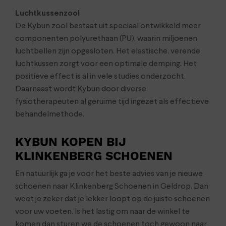
Luchtkussenzool
De Kybun zool bestaat uit speciaal ontwikkeld meer
componenten polyurethaan (PU), waarin miljoenen
luchtbellen zijn opgesloten. Het elastische, verende
luchtkussen zorgt voor een optimale demping. Het
positieve effect is al in vele studies onderzocht.
Daarnaast wordt Kybun door diverse
fysiotherapeuten al geruime tijd ingezet als effectieve
behandelmethode.
KYBUN KOPEN BIJ
KLINKENBERG SCHOENEN
En natuurlijk ga je voor het beste advies van je nieuwe
schoenen naar Klinkenberg Schoenen in Geldrop. Dan
weet je zeker dat je lekker loopt op de juiste schoenen
voor uw voeten. Is het lastig om naar de winkel te
komen dan sturen we de schoenen toch gewoon naar