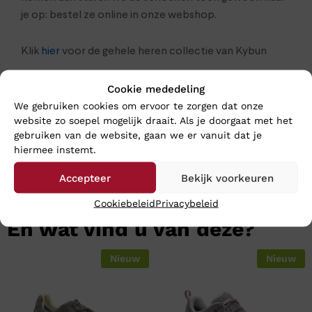
je op: bestel ze online in onze webshop.
Klik
hier
voor de gehele heren collectie van Kybun
Cookie mededeling
We gebruiken cookies om ervoor te zorgen dat onze
website zo soepel mogelijk draait. Als je doorgaat met het
gebruiken van de website, gaan we er vanuit dat je
hiermee instemt.
Accepteer
Bekijk voorkeuren
Cookiebeleid
Privacybeleid
En wat vind u van deze?
Nieuw
Nieuw