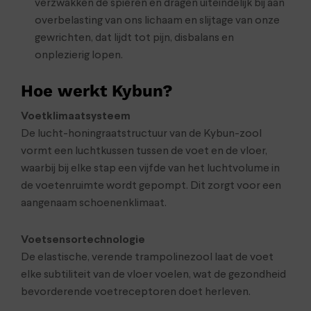
verzwakken de spieren en dragen uiteindelijk bij aan
overbelasting van ons lichaam en slijtage van onze
gewrichten, dat lijdt tot pijn, disbalans en
onplezierig lopen.
Hoe werkt Kybun?
Voetklimaatsysteem
De lucht-honingraatstructuur van de Kybun-zool
vormt een luchtkussen tussen de voet en de vloer,
waarbij bij elke stap een vijfde van het luchtvolume in
de voetenruimte wordt gepompt. Dit zorgt voor een
aangenaam schoenenklimaat.
Voetsensortechnologie
De elastische, verende trampolinezool laat de voet
elke subtiliteit van de vloer voelen, wat de gezondheid
bevorderende voetreceptoren doet herleven.