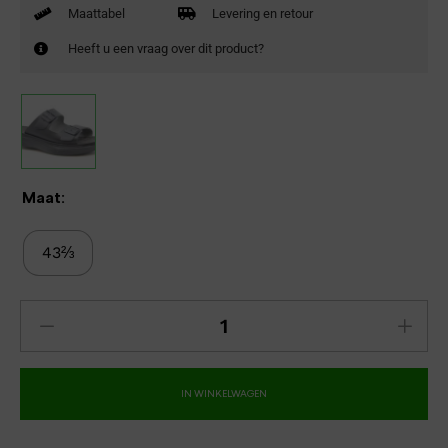
Maattabel
Levering en retour
Heeft u een vraag over dit product?
Maat:
43⅔
IN WINKELWAGEN