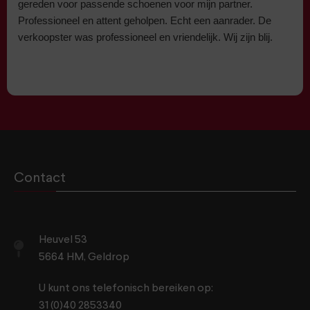
gereden voor passende schoenen voor mijn partner.
Professioneel en attent geholpen. Echt een aanrader. De
verkoopster was professioneel en vriendelijk. Wij zijn blij.
Contact
Heuvel 53
5664 HM, Geldrop
U kunt ons telefonisch bereiken op:
31 (0)40 2853340