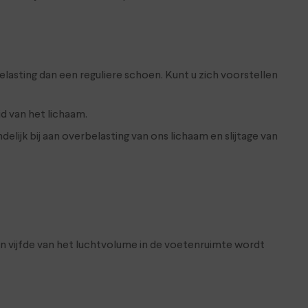
asting dan een reguliere schoen. Kunt u zich voorstellen
d van het lichaam.
ijk bij aan overbelasting van ons lichaam en slijtage van
en vijfde van het luchtvolume in de voetenruimte wordt