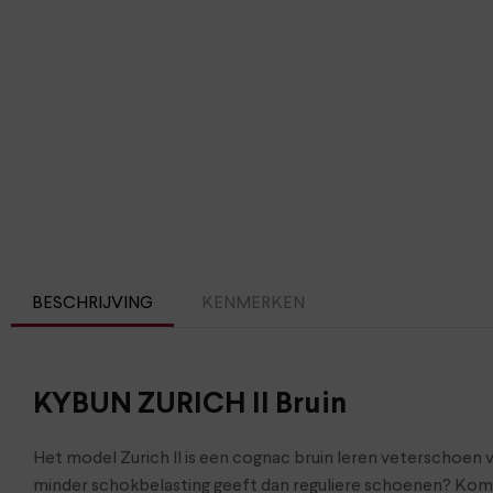
BESCHRIJVING
KENMERKEN
KYBUN ZURICH II Bruin
Het model Zurich II is een cognac bruin leren veterschoen 
minder schokbelasting geeft dan reguliere schoenen? Kom 