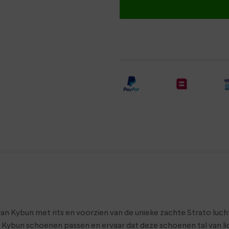
van Kybun met rits en voorzien van de unieke zachte Strato luc
Kybun schoenen passen en ervaar dat deze schoenen tal van li