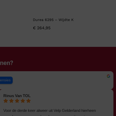
Durea 6295 – Wijdte K
€
264,95
enen?
censies
Rinus Van TOL
Voor de derde keer alweer uit Velp Gelderland hierheen