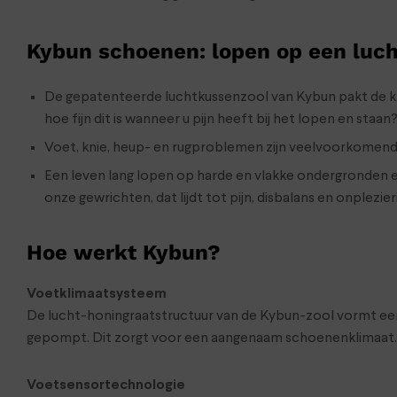
Kybun schoenen: lopen op een luc
De gepatenteerde luchtkussenzool van Kybun pakt de klac
hoe fijn dit is wanneer u pijn heeft bij het lopen en staan
Voet, knie, heup- en rugproblemen zijn veelvoorkomend,
Een leven lang lopen op harde en vlakke ondergronden en 
onze gewrichten, dat lijdt tot pijn, disbalans en onplezier
Hoe werkt Kybun?
Voetklimaatsysteem
De lucht-honingraatstructuur van de Kybun-zool vormt een l
gepompt. Dit zorgt voor een aangenaam schoenenklimaat.
Voetsensortechnologie