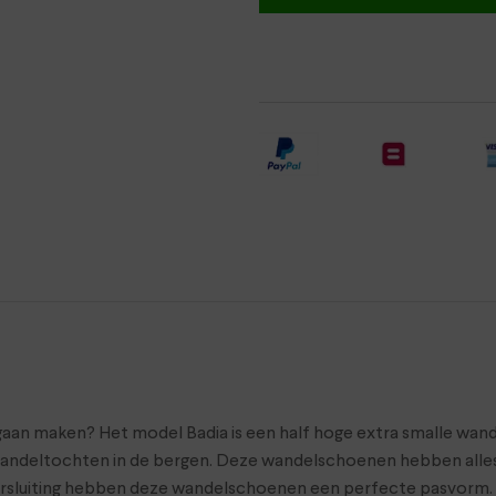
gaan maken? Het model Badia is een half hoge extra smalle wan
e wandeltochten in de bergen. Deze wandelschoenen hebben alles
ersluiting hebben deze wandelschoenen een perfecte pasvorm. 