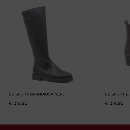
DL SPORT GRANDIOSA NERO
DL SPORT L
€
219,95
€
214,95