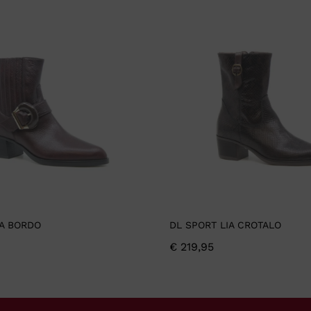
IA BORDO
DL SPORT LIA CROTALO
€
219,95