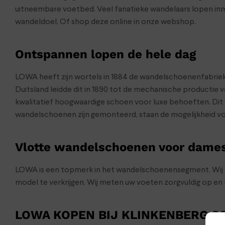
uitneembare voetbed. Veel fanatieke wandelaars lopen inmi
wandeldoel. Of shop deze online in onze webshop.
Ontspannen lopen de hele dag
LOWA heeft zijn wortels in 1884 de wandelschoenenfabriek W
Duitsland leidde dit in 1890 tot de mechanische producti
kwalitatief hoogwaardige schoen voor luxe behoeften. Dit 
wandelschoenen zijn gemonteerd, staan de mogelijkheid voo
Vlotte wandelschoenen voor dames
LOWA is een topmerk in het wandelschoenensegment. Wij h
model te verkrijgen. Wij meten uw voeten zorgvuldig op en 
LOWA KOPEN BIJ KLINKENBERG 