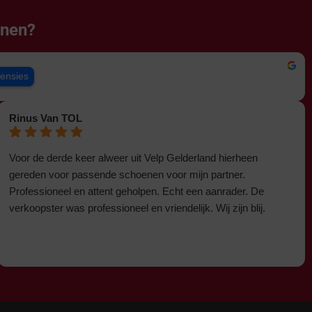
enen?
censies
Rinus Van TOL
Voor de derde keer alweer uit Velp Gelderland hierheen
gereden voor passende schoenen voor mijn partner.
Professioneel en attent geholpen. Echt een aanrader. De
verkoopster was professioneel en vriendelijk. Wij zijn blij.