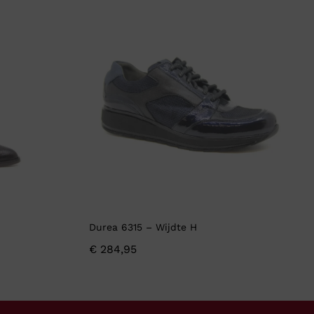
Durea 6315 – Wijdte H
€
284,95