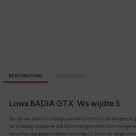
BESCHRIJVING
KENMERKEN
Lowa BADIA GTX Ws wijdte S
Ben je van plan om stevige wandeltochten in de bergen te 
de trekking categorie dus bij uitstek geschikt voor stevig
GoreTex, dus gegarandeerd waterdicht. Door de lange vet