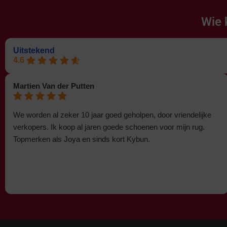
Wie 
Uitstekend
4.6
Martien Van der Putten
We worden al zeker 10 jaar goed geholpen, door vriendelijke
verkopers. Ik koop al jaren goede schoenen voor mijn rug.
Topmerken als Joya en sinds kort Kybun.