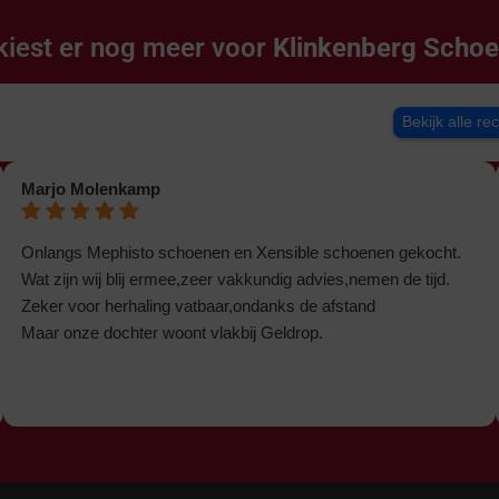
kiest er nog meer voor
Klinkenberg Scho
Bekijk alle re
Marjo Molenkamp
Onlangs Mephisto schoenen en Xensible schoenen gekocht.
Wat zijn wij blij ermee,zeer vakkundig advies,nemen de tijd.
Zeker voor herhaling vatbaar,ondanks de afstand
Maar onze dochter woont vlakbij Geldrop.