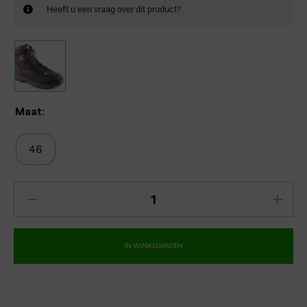
Heeft u een vraag over dit product?
Maat:
46
IN WINKELWAGEN