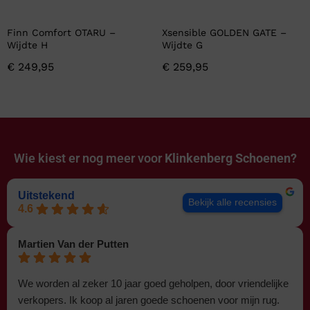
Finn Comfort OTARU –
Xsensible GOLDEN GATE –
Wijdte H
Wijdte G
€
249,95
€
259,95
Wie kiest er nog meer voor
Klinkenberg Schoenen?
Uitstekend
Bekijk alle recensies
4.6
Martien Van der Putten
We worden al zeker 10 jaar goed geholpen, door vriendelijke
verkopers. Ik koop al jaren goede schoenen voor mijn rug.