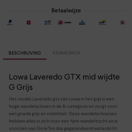
Betaalwijze
BESCHRIJVING
KENMERKEN
Lowa Laveredo GTX mid wijdte
G Grijs
Het model Laveredo gtx van Lowa in het grijs is een
hoge wandelschoen in de B-categorie en zorgt voor
een goede grip en stabiliteit. Deze wandelschoenen
hebben alles in zich voor een fijne wandeltocht en is
voorzien van GoreTex dus gegarandeerd waterdicht.