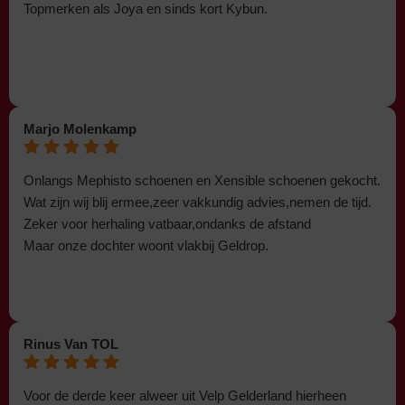
Topmerken als Joya en sinds kort Kybun.
Marjo Molenkamp
Onlangs Mephisto schoenen en Xensible schoenen gekocht.
Wat zijn wij blij ermee,zeer vakkundig advies,nemen de tijd.
Zeker voor herhaling vatbaar,ondanks de afstand
Maar onze dochter woont vlakbij Geldrop.
Rinus Van TOL
Voor de derde keer alweer uit Velp Gelderland hierheen