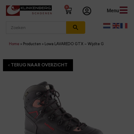
0
Menu
Home
»
Producten
»
Lowa LAVAREDO GTX – Wijdte G