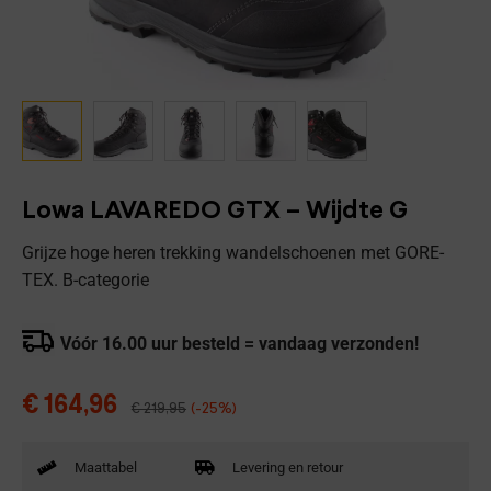
Lowa LAVAREDO GTX – Wijdte G
Grijze hoge heren trekking wandelschoenen met GORE-
TEX. B-categorie
Vóór 16.00 uur besteld = vandaag verzonden!
€
164,96
€
219,95
(-25%)
Maattabel
Levering en retour