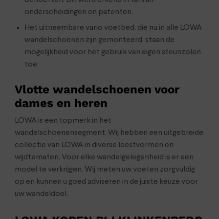
behoeften. Dit werd erkend in tal van
onderscheidingen en patenten.
Het uitneembare vario voetbed, die nu in alle LOWA
wandelschoenen zijn gemonteerd, staan de
mogelijkheid voor het gebruik van eigen steunzolen
toe.
Vlotte wandelschoenen voor
dames en heren
LOWA is een topmerk in het
wandelschoenensegment. Wij hebben een uitgebreide
collectie van LOWA in diverse leestvormen en
wijdtematen. Voor elke wandelgelegenheid is er een
model te verkrijgen. Wij meten uw voeten zorgvuldig
op en kunnen u goed adviseren in de juiste keuze voor
uw wandeldoel.