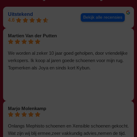
Uitstekend
Bekijk alle recensies
4.6
Martien Van der Putten
We worden al zeker 10 jaar goed geholpen, door vriendelijke
verkopers. Ik koop al jaren goede schoenen voor mijn rug.
Topmerken als Joya en sinds kort Kybun.
Marjo Molenkamp
Onlangs Mephisto schoenen en Xensible schoenen gekocht.
Wat zijn wij blij ermee,zeer vakkundig advies,nemen de tijd.