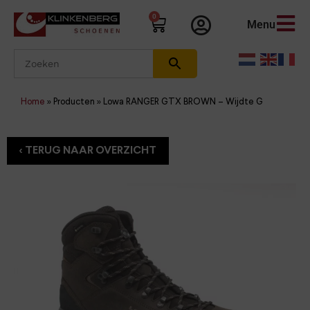
0
Menu
Home
»
Producten
»
Lowa RANGER GTX BROWN – Wijdte G