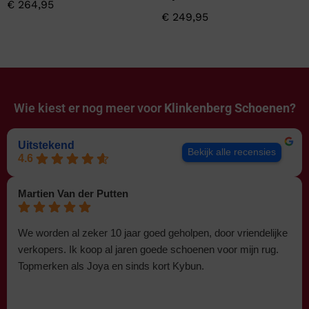
€
264,95
€
249,95
Wie kiest er nog meer voor
Klinkenberg Schoenen?
Uitstekend
Bekijk alle recensies
4.6
Martien Van der Putten
We worden al zeker 10 jaar goed geholpen, door vriendelijke
verkopers. Ik koop al jaren goede schoenen voor mijn rug.
Topmerken als Joya en sinds kort Kybun.