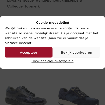
Lowa, Renegade, Wandelschoen, Klinkenberg,
Collectie, Topmerk
Cookie mededeling
We gebruiken cookies om ervoor te zorgen dat onze
website zo soepel mogelijk draait. Als je doorgaat met het
gebruiken van de website, gaan we er vanuit dat je
hiermee instemt.
Accepteer
Bekijk voorkeuren
Cookiebeleid
Privacybeleid
En wat vind u van deze?