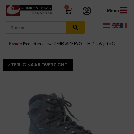
0
Menu
Home
»
Producten
»
Lowa RENEGADE EVO LL MID – Wijdte G