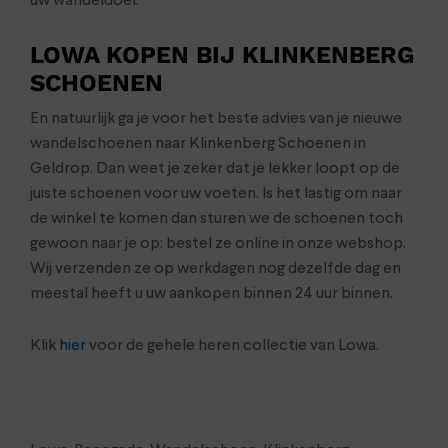
uw wandeldoel.
LOWA KOPEN BIJ KLINKENBERG
SCHOENEN
En natuurlijk ga je voor het beste advies van je nieuwe
wandelschoenen naar Klinkenberg Schoenen in
Geldrop. Dan weet je zeker dat je lekker loopt op de
juiste schoenen voor uw voeten. Is het lastig om naar
de winkel te komen dan sturen we de schoenen toch
gewoon naar je op: bestel ze online in onze webshop.
Wij verzenden ze op werkdagen nog dezelfde dag en
meestal heeft u uw aankopen binnen 24 uur binnen.
Klik
hier
voor de gehele heren collectie van Lowa.