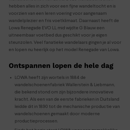
hebben alles in zich voor een fijne wandeltocht en is
voorzien van een leren voering voor aangenaam
wandelplezier en fris voetklimaat. Daarnaast heeft de
Lowa Renegade EVO LL mid wijdte G Blauw een
uitneembaar voetbed dus geschikt voor je eigen
steunzolen. Veel fanatieke wandelaars gingen je al voor
en lopen nu heerlijk op het model Renegade van Lowa.
Ontspannen lopen de hele dag
LOWA heeft zijn wortels in 1884 de
wandelschoenenfabriek Wallerstein & Liebmann,
die bekend stond om zijn bijzondere innovatieve
kracht. Als een van de eerste fabrieken in Duitsland
leidde dit in 1890 tot de mechanische productie van
wandelschoenen gemaakt door moderne
productieprocessen.