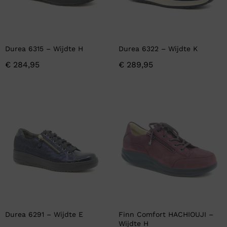
Durea 6315 – Wijdte H
Durea 6322 – Wijdte K
€
284,95
€
289,95
Durea 6291 – Wijdte E
Finn Comfort HACHIOUJI –
Wijdte H