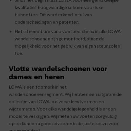
Sinds het begin staat LOWA voor een gemakkelijke,
kwalitatief hoogwaardige schoen voor luxe
behoeften. Dit werd erkend in tal van
onderscheidingen en patenten.
Het uitneembare vario voetbed, die nu in alle LOWA
wandelschoenen zijn gemonteerd, staan de
mogelijkheid voor het gebruik van eigen steunzolen
toe.
Vlotte wandelschoenen voor
dames en heren
LOWA is een topmerk in het
wandelschoenensegment. Wij hebben een uitgebreide
collectie van LOWA in diverse leestvormen en
wijdtematen. Voor elke wandelgelegenheid is er een
model te verkrijgen. Wij meten uw voeten zorgvuldig
op en kunnen u goed adviseren in de juiste keuze voor