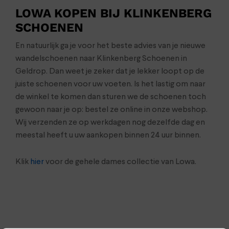
LOWA KOPEN BIJ KLINKENBERG
SCHOENEN
En natuurlijk ga je voor het beste advies van je nieuwe
wandelschoenen naar Klinkenberg Schoenen in
Geldrop. Dan weet je zeker dat je lekker loopt op de
juiste schoenen voor uw voeten. Is het lastig om naar
de winkel te komen dan sturen we de schoenen toch
gewoon naar je op: bestel ze online in onze webshop.
Wij verzenden ze op werkdagen nog dezelfde dag en
meestal heeft u uw aankopen binnen 24 uur binnen.
Klik
hier
voor de gehele dames collectie van Lowa.