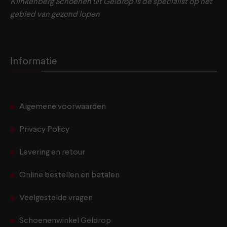
Klinkenberg Schoenen uit Geldrop is dé specialist op het
gebied van gezond lopen
Informatie
Algemene voorwaarden
Privacy Policy
Levering en retour
Online bestellen en betalen
Veelgestelde vragen
Schoenenwinkel Geldrop