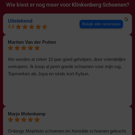
Wie kiest er nog meer voor
Klinkenberg Schoenen?
Uitstekend
Bekijk alle recensies
4.6
Martien Van der Putten
We worden al zeker 10 jaar goed geholpen, door vriendelijke
verkopers. Ik koop al jaren goede schoenen voor mijn rug.
Topmerken als Joya en sinds kort Kybun.
Marjo Molenkamp
Onlangs Mephisto schoenen en Xensible schoenen gekocht.