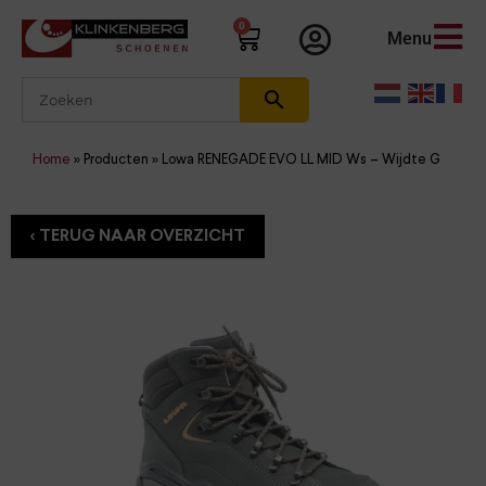
0
Menu
Home
»
Producten
»
Lowa RENEGADE EVO LL MID Ws – Wijdte G