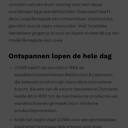
voorzien van een leren voering voor een ideaal
voetklimaat bij je wandeltochten. Daarnaast heeft
deze Lowa Renegade een uitneembaar voetbed dus
geschikt voor je eigen steunzolen. Veel fanatieke
wandelaars gingen je al voor en lopen nu heerlijk op het
model Renegade van Lowa.
Ontspannen lopen de hele dag
LOWA heeft zijn wortels in 1884 de
wandelschoenenfabriek Wallerstein & Liebmann,
die bekend stond om zijn bijzondere innovatieve
kracht. Als een van de eerste fabrieken in Duitsland
leidde dit in 1890 tot de mechanische productie van
wandelschoenen gemaakt door moderne
productieprocessen.
Sinds het begin staat LOWA voor een gemakkelijke,
kwalitatief hoogwaardige schoen voor luxe