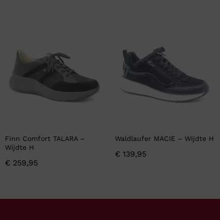
Finn Comfort TALARA –
Waldlaufer MACIE – Wijdte H
Wijdte H
€
139,95
€
259,95