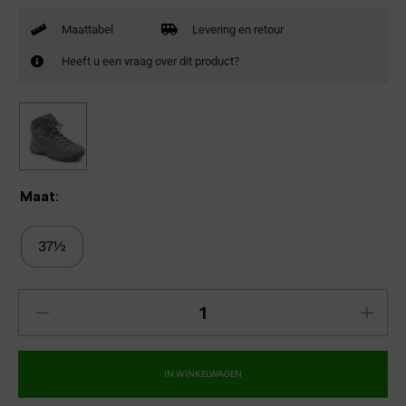
Maattabel
Levering en retour
Heeft u een vraag over dit product?
Maat:
37½
IN WINKELWAGEN