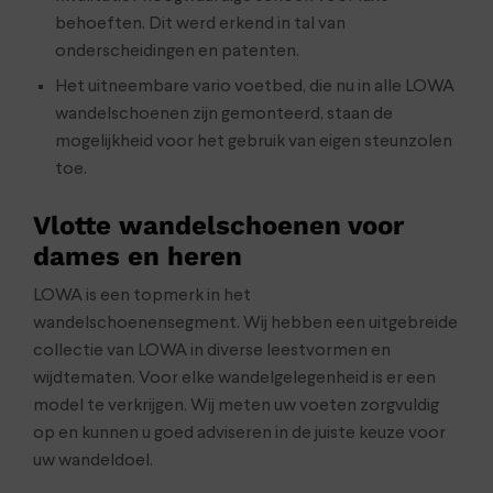
behoeften. Dit werd erkend in tal van
onderscheidingen en patenten.
Het uitneembare vario voetbed, die nu in alle LOWA
wandelschoenen zijn gemonteerd, staan de
mogelijkheid voor het gebruik van eigen steunzolen
toe.
Vlotte wandelschoenen voor
dames en heren
LOWA is een topmerk in het
wandelschoenensegment. Wij hebben een uitgebreide
collectie van LOWA in diverse leestvormen en
wijdtematen. Voor elke wandelgelegenheid is er een
model te verkrijgen. Wij meten uw voeten zorgvuldig
op en kunnen u goed adviseren in de juiste keuze voor
uw wandeldoel.