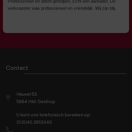
Professioneel en attent geholpen. Echt een aanrader. De
verkoopster was professioneel en vriendelijk. Wij zijn blij.
Contact
Heuvel 53
5664 HM, Geldrop
U kunt ons telefonisch bereiken op:
31 (0)40 2853340