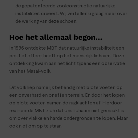
de gepatenteerde zoolconstructie natuurlijke
instabiliteit creëert. Wij vertellen u graag meer over
de werking van deze schoen.
Hoe het allemaal begon…
In 1996 ontdekte MBT dat natuurlijke instabiliteit een
positief effect heeft op het menselijk lichaam. Deze
ontdekking kwam aan het licht tijdens een observatie
van het Masai-volk.
Dit volk liep namelijk behendig met blote voeten op
een onverhard en oneffen terrein. En door het lopen
op blote voeten namen de rugklachten af. Hierdoor
realiseerde MBT zich dat ons lichaam niet gemaakt is
om over vlakke en harde ondergronden te lopen. Maar,
ook niet om op te staan.