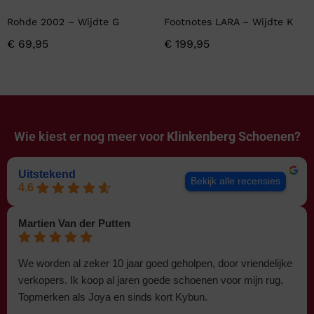
Rohde 2002 – Wijdte G
Footnotes LARA – Wijdte K
€
69,95
€
199,95
Wie kiest er nog meer voor
Klinkenberg Schoenen?
Uitstekend
Bekijk alle recensies
4.6
Martien Van der Putten
We worden al zeker 10 jaar goed geholpen, door vriendelijke
verkopers. Ik koop al jaren goede schoenen voor mijn rug.
Topmerken als Joya en sinds kort Kybun.