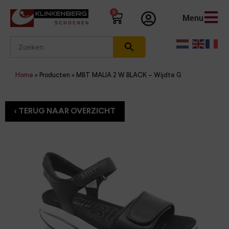
0
Menu
Home
»
Producten
»
MBT MALIA 2 W BLACK – Wijdte G