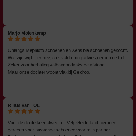
Marjo Molenkamp
Onlangs Mephisto schoenen en Xensible schoenen gekocht.
Wat zijn wij blij ermee,zeer vakkundig advies,nemen de tijd.
Zeker voor herhaling vatbaar,ondanks de afstand
Maar onze dochter woont vlakbij Geldrop.
Rinus Van TOL
Voor de derde keer alweer uit Velp Gelderland hierheen
gereden voor passende schoenen voor mijn partner.