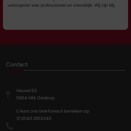
verkoopster was professioneel en vriendelijk. Wij zijn blij.
Contact
Heuvel 53
5664 HM, Geldrop
U kunt ons telefonisch bereiken op:
31 (0)40 2853340