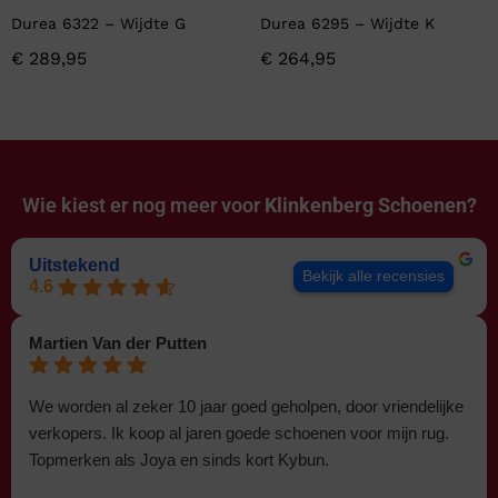
Durea 6322 – Wijdte G
Durea 6295 – Wijdte K
€
289,95
€
264,95
Wie kiest er nog meer voor
Klinkenberg Schoenen?
Uitstekend
Bekijk alle recensies
4.6
Martien Van der Putten
We worden al zeker 10 jaar goed geholpen, door vriendelijke
verkopers. Ik koop al jaren goede schoenen voor mijn rug.
Topmerken als Joya en sinds kort Kybun.