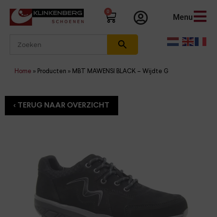
0
Menu
Home
»
Producten
»
MBT MAWENSI BLACK – Wijdte G