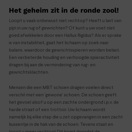
Het geheim zit in de ronde zool!
Loopt u vaak onbewust niet rechtop? Heeft u last van
pijn in uw rug of gewrichten? Of kunt u uw voet niet
goed afwikkelen door een Hallux Rigidus? Als er sprake
is van instabiliteit, gaat het lichaam op zoek naar
balans, waardoor de gewrichtsspieren worden belast.
Een verbeterde houding en verhoogde spieractiviteit
dragen bij aan de vermindering van rug- en
gewrichtsklachten.
Mensen die een MBT schoen dragen voelen direct
verschil met een ‘gewone’ schoen. De schoen geeft
het gevoel alsof u op een zachte ondergrond i.p.v. de
harde straat of een trottoir. Uw lichaam wordt
namelijk bij elke stap die u zet opgevangen in een zacht
kussentje in de hak van de schoen. Tevens staat en