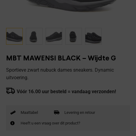
MBT MAWENSI BLACK – Wijdte G
Sportieve zwart nubuck dames sneakers. Dynamic
uitvoering.
Vóór 16.00 uur besteld = vandaag verzonden!
Maattabel
Levering en retour
Heeft u een vraag over dit product?