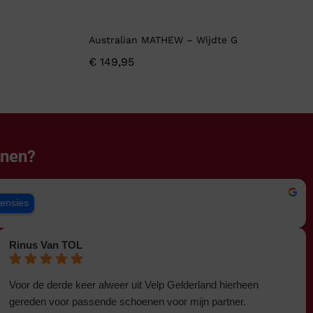
Australian MATHEW – Wijdte G
€
149,95
enen?
censies
Rinus Van TOL
Voor de derde keer alweer uit Velp Gelderland hierheen
gereden voor passende schoenen voor mijn partner.