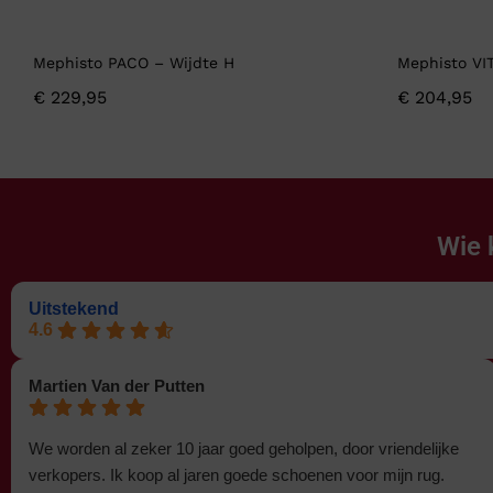
Mephisto PACO – Wijdte H
Mephisto VI
€
229,95
€
204,95
Wie 
Uitstekend
4.6
Martien Van der Putten
We worden al zeker 10 jaar goed geholpen, door vriendelijke
verkopers. Ik koop al jaren goede schoenen voor mijn rug.