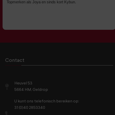
Topmerken als Joya en sinds kort Kybun.
Contact
Heuvel 53
5664 HM, Geldrop
U kunt ons telefonisch bereiken op:
31 (0)40 2853340