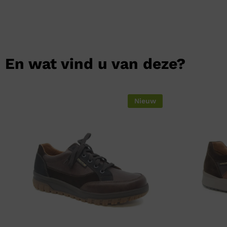
En wat vind u van deze?
Nieuw