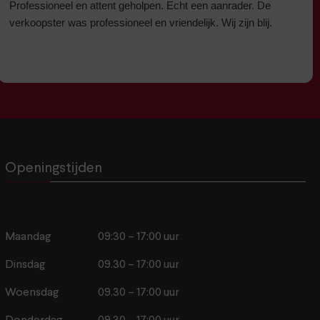
Professioneel en attent geholpen. Echt een aanrader. De
verkoopster was professioneel en vriendelijk. Wij zijn blij.
Openingstijden
Maandag
09:30 – 17:00 uur
Dinsdag
09.30 – 17:00 uur
Woensdag
09.30 – 17:00 uur