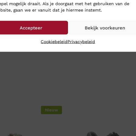
epel mogelijk draait. Als je doorgaat met het gebruiken van de
bsite, gaan we er vanuit dat je hiermee instemt.
Accepteer
Bekijk voorkeuren
Cookiebeleid
Privacybeleid
Nieuw