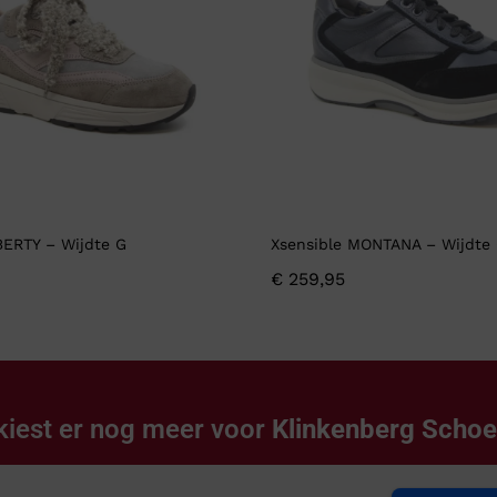
BERTY – Wijdte G
Xsensible MONTANA – Wijdte
€
259,95
kiest er nog meer voor
Klinkenberg Scho