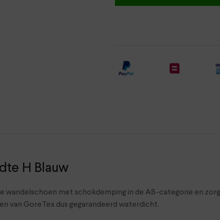
dte H Blauw
oge wandelschoen met schokdemping in de AB-categorie en zorgt
zien van GoreTex dus gegarandeerd waterdicht.