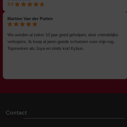
4.6
Martien Van der Putten
We worden al zeker 10 jaar goed geholpen, door vriendelijke
verkopers. Ik koop al jaren goede schoenen voor mijn rug.
Topmerken als Joya en sinds kort Kybun.
Contact