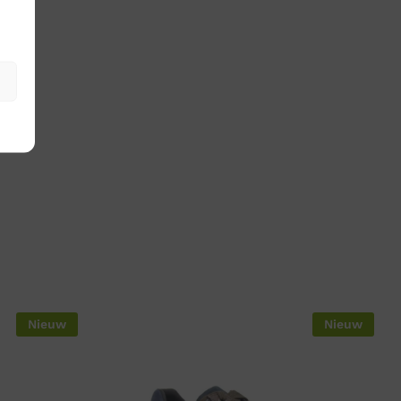
Nieuw
Nieuw