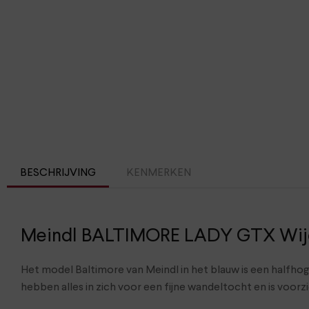
BESCHRIJVING
KENMERKEN
Meindl BALTIMORE LADY GTX Wij
Het model Baltimore van Meindl in het blauw is een halfh
hebben alles in zich voor een fijne wandeltocht en is voor