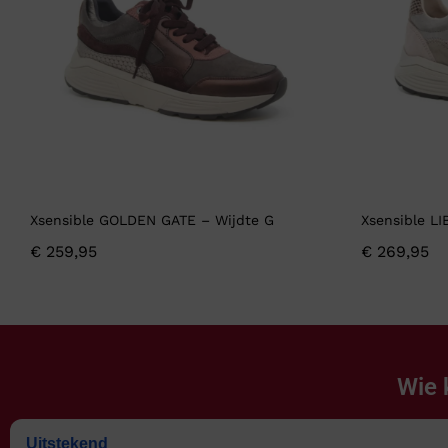
Xsensible GOLDEN GATE – Wijdte G
Xsensible LI
€
259,95
€
269,95
Wie 
Uitstekend