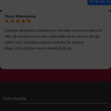
Bekijk alle re
Marjo Molenkamp
Onlangs Mephisto schoenen en Xensible schoenen gekocht.
Wat zijn wij blij ermee,zeer vakkundig advies,nemen de tijd.
Zeker voor herhaling vatbaar,ondanks de afstand
Maar onze dochter woont vlakbij Geldrop.
Informatie