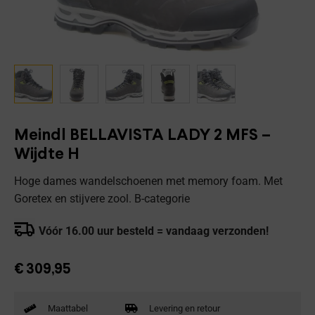
Meindl BELLAVISTA LADY 2 MFS –
Wijdte H
Hoge dames wandelschoenen met memory foam. Met
Goretex en stijvere zool. B-categorie
Vóór 16.00 uur besteld = vandaag verzonden!
€
309,95
Maattabel
Levering en retour