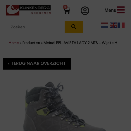
0
Menu
Home
»
Producten
»
Meindl BELLAVISTA LADY 2 MFS – Wijdte H