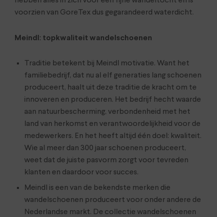
hebben alles in zich voor een fijne wandeltocht en is
voorzien van GoreTex dus gegarandeerd waterdicht.
Meindl: topkwaliteit wandelschoenen
Traditie betekent bij Meindl motivatie. Want het
familiebedrijf, dat nu al elf generaties lang schoenen
produceert, haalt uit deze traditie de kracht om te
innoveren en produceren. Het bedrijf hecht waarde
aan natuurbescherming, verbondenheid met het
land van herkomst en verantwoordelijkheid voor de
medewerkers. En het heeft altijd één doel: kwaliteit.
Wie al meer dan 300 jaar schoenen produceert,
weet dat de juiste pasvorm zorgt voor tevreden
klanten en daardoor voor succes.
Meindl is een van de bekendste merken die
wandelschoenen produceert voor onder andere de
Nederlandse markt. De collectie wandelschoenen