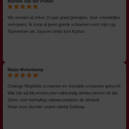
Martien Van der Putten
We worden al zeker 10 jaar goed geholpen, door vriendelijke
verkopers. Ik koop al jaren goede schoenen voor mijn rug.
Topmerken als Joya en sinds kort Kybun.
Marjo Molenkamp
Onlangs Mephisto schoenen en Xensible schoenen gekocht.
Wat zijn wij blij ermee,zeer vakkundig advies,nemen de tijd.
Zeker voor herhaling vatbaar,ondanks de afstand
Maar onze dochter woont vlakbij Geldrop.