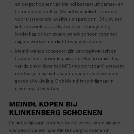
en bergschoenen van Meindl bestaat uit dames- en
herenmodellen. Elke Meindl wandelschoen staat
voor uitstekende kwaliteit en pasvorm. Of u nu een
schoen zoekt voor dagtochten in bergachtig
landschap of een zware wandelschoen voor het
ruigere werk of een lichte wandelschoen.
Meindl wandelschoenen zijn van topkwaliteit en
hebben een sublieme pasvorm. Goede omsluiting
van de enkel door het MFS (memoryfoam) systeem
en stevige maar schokdempende zolen met een
goede afwikkeling. Ook Meindl is verkrijgbaar in
diverse wijdtematen.
MEINDL KOPEN BIJ
KLINKENBERG SCHOENEN
En natuurlijk ga je voor het beste advies van je nieuwe
wandelschoenen naar Klinkenberg Schoenen in