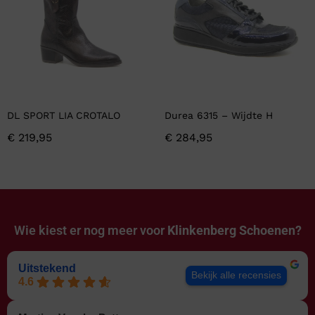
DL SPORT LIA CROTALO
Durea 6315 – Wijdte H
€
219,95
€
284,95
Wie kiest er nog meer voor
Klinkenberg Schoenen?
Uitstekend
Bekijk alle recensies
4.6