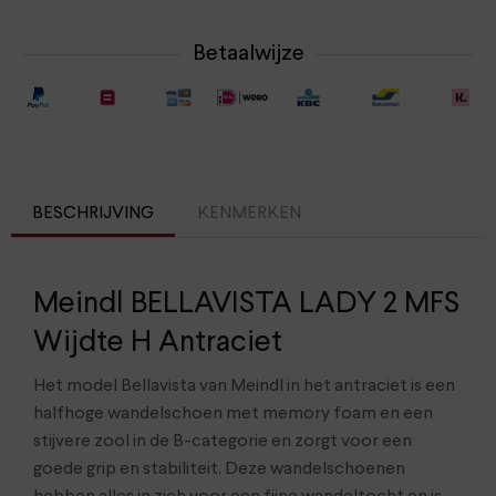
Betaalwijze
BESCHRIJVING
KENMERKEN
Meindl BELLAVISTA LADY 2 MFS
Wijdte H Antraciet
Het model Bellavista van Meindl in het antraciet is een
halfhoge wandelschoen met memory foam en een
stijvere zool in de B-categorie en zorgt voor een
goede grip en stabiliteit. Deze wandelschoenen