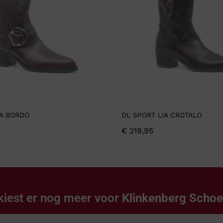
IA BORDO
DL SPORT LIA CROTALO
€
219,95
kiest er nog meer voor
Klinkenberg Scho