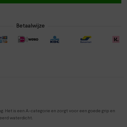
Betaalwijze
. Het is een A-categorie en zorgt voor een goede grip en
deerd waterdicht.