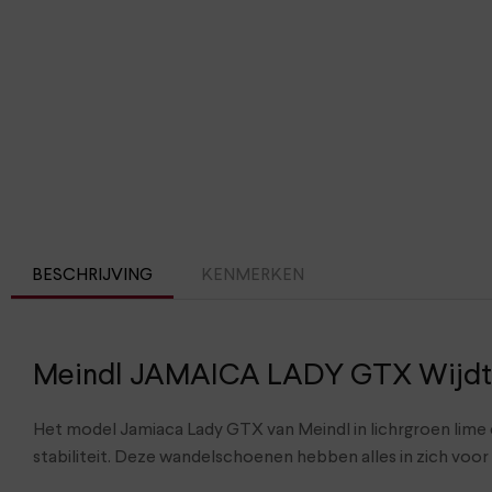
BESCHRIJVING
KENMERKEN
Meindl JAMAICA LADY GTX Wijdte
Het model Jamiaca Lady GTX van Meindl in lichrgroen lime
stabiliteit. Deze wandelschoenen hebben alles in zich voo