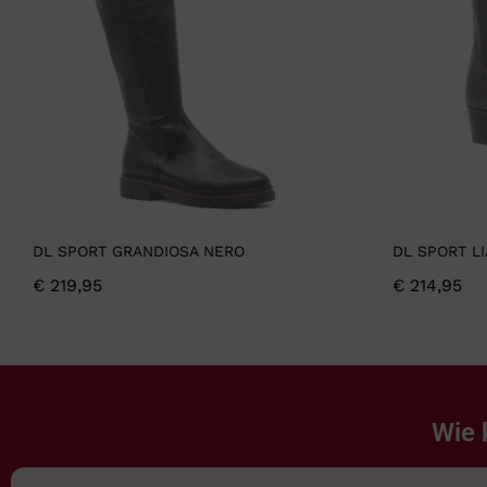
DL SPORT GRANDIOSA NERO
DL SPORT L
€
219,95
€
214,95
Wie 