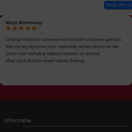
Bekijk alle re
Marjo Molenkamp
Onlangs Mephisto schoenen en Xensible schoenen gekocht.
Wat zijn wij blij ermee,zeer vakkundig advies,nemen de tijd.
Zeker voor herhaling vatbaar,ondanks de afstand
Maar onze dochter woont vlakbij Geldrop.
Informatie