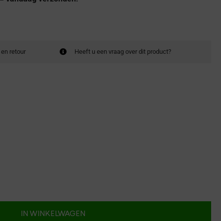
 en retour
Heeft u een vraag over dit product?
IN WINKELWAGEN