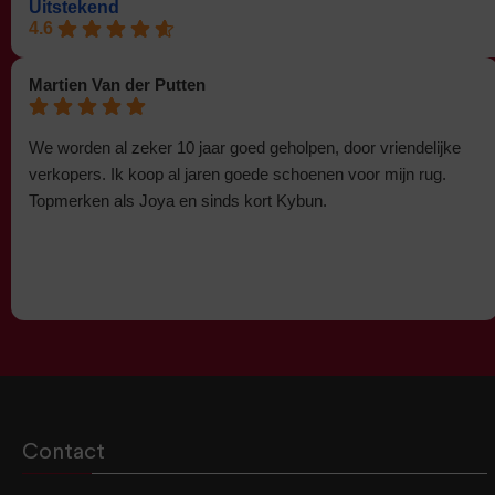
Uitstekend
4.6
Martien Van der Putten
We worden al zeker 10 jaar goed geholpen, door vriendelijke
verkopers. Ik koop al jaren goede schoenen voor mijn rug.
Topmerken als Joya en sinds kort Kybun.
Contact