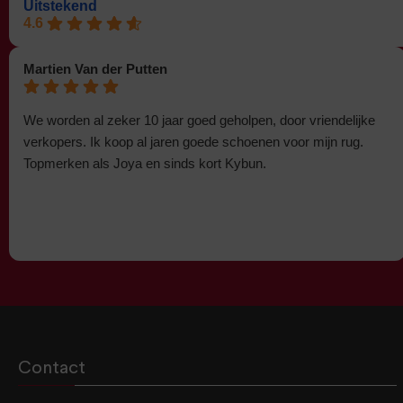
Uitstekend
4.6
Martien Van der Putten
We worden al zeker 10 jaar goed geholpen, door vriendelijke
verkopers. Ik koop al jaren goede schoenen voor mijn rug.
Topmerken als Joya en sinds kort Kybun.
Contact