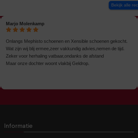
Bekijk alle re
Marjo Molenkamp
Onlangs Mephisto schoenen en Xensible schoenen gekocht.
Wat zijn wij blij ermee,zeer vakkundig advies,nemen de tijd.
Zeker voor herhaling vatbaar,ondanks de afstand
Maar onze dochter woont vlakbij Geldrop.
Informatie