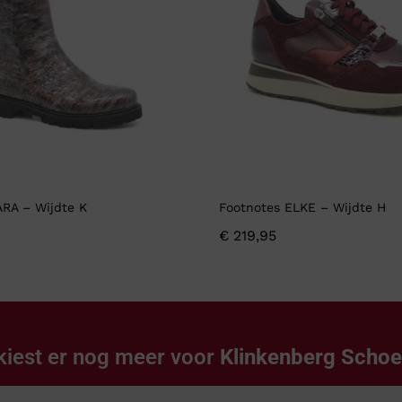
ARA – Wijdte K
Footnotes ELKE – Wijdte H
€
219,95
kiest er nog meer voor
Klinkenberg Scho