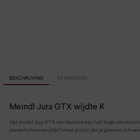
BESCHRIJVING
KENMERKEN
Meindl Jura GTX wijdte K
Het model Jura GTX van Meindl is een half hoge wandelsch
wandelschoenen altijd 1 maat groter dan je gewone schoen