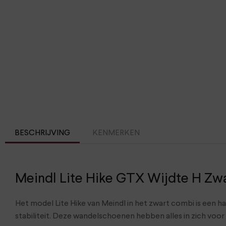
BESCHRIJVING
KENMERKEN
Meindl Lite Hike GTX Wijdte H Zw
Het model Lite Hike van Meindl in het zwart combi is een
stabiliteit. Deze wandelschoenen hebben alles in zich voo