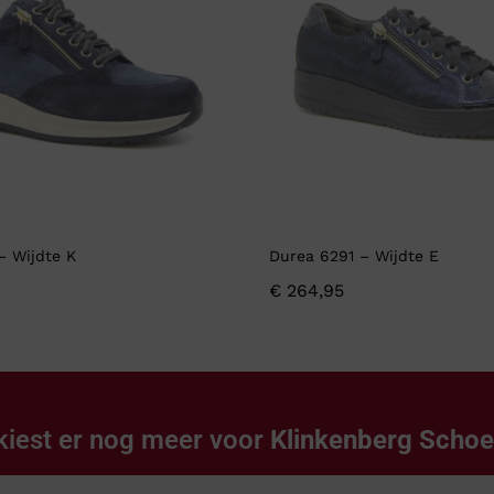
– Wijdte K
Durea 6291 – Wijdte E
€
264,95
kiest er nog meer voor
Klinkenberg Scho