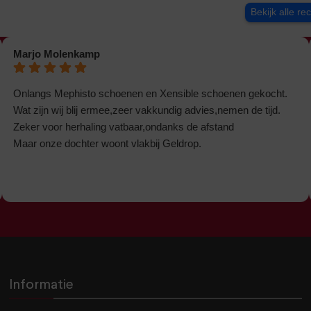
Bekijk alle re
Marjo Molenkamp
Onlangs Mephisto schoenen en Xensible schoenen gekocht.
Wat zijn wij blij ermee,zeer vakkundig advies,nemen de tijd.
Zeker voor herhaling vatbaar,ondanks de afstand
Maar onze dochter woont vlakbij Geldrop.
Informatie