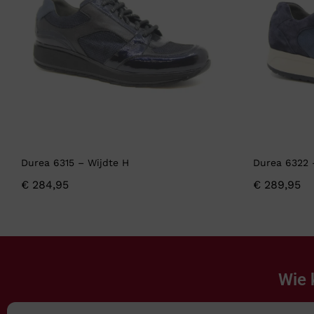
Durea 6315 – Wijdte H
Durea 6322 
€
284,95
€
289,95
Wie 