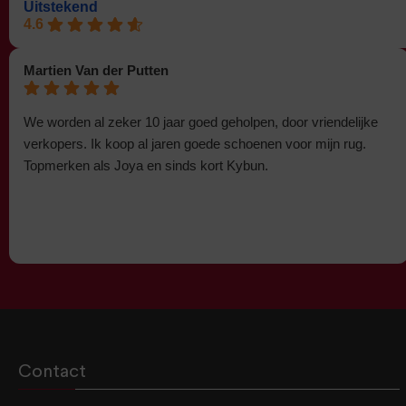
Uitstekend
4.6
Martien Van der Putten
We worden al zeker 10 jaar goed geholpen, door vriendelijke
verkopers. Ik koop al jaren goede schoenen voor mijn rug.
Topmerken als Joya en sinds kort Kybun.
Contact