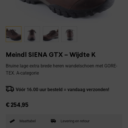
Meindl SIENA GTX – Wijdte K
Bruine lage extra brede heren wandelschoen met GORE-
TEX. A-categorie
Vóór 16.00 uur besteld = vandaag verzonden!
€
254,95
Maattabel
Levering en retour