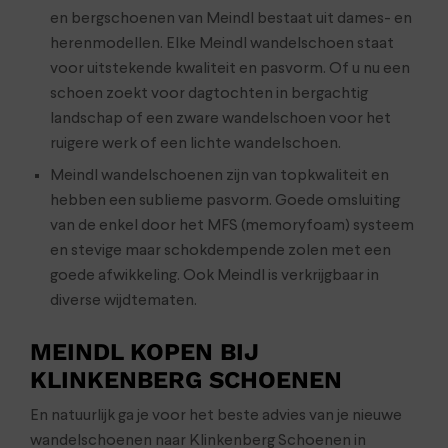
en bergschoenen van Meindl bestaat uit dames- en
herenmodellen. Elke Meindl wandelschoen staat
voor uitstekende kwaliteit en pasvorm. Of u nu een
schoen zoekt voor dagtochten in bergachtig
landschap of een zware wandelschoen voor het
ruigere werk of een lichte wandelschoen.
Meindl wandelschoenen zijn van topkwaliteit en
hebben een sublieme pasvorm. Goede omsluiting
van de enkel door het MFS (memoryfoam) systeem
en stevige maar schokdempende zolen met een
goede afwikkeling. Ook Meindl is verkrijgbaar in
diverse wijdtematen.
MEINDL KOPEN BIJ
KLINKENBERG SCHOENEN
En natuurlijk ga je voor het beste advies van je nieuwe
wandelschoenen naar Klinkenberg Schoenen in