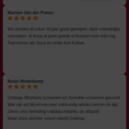
Martien Van der Putten
We worden al zeker 10 jaar goed geholpen, door vriendelijke
verkopers. Ik koop al jaren goede schoenen voor mijn rug.
Topmerken als Joya en sinds kort Kybun.
Marjo Molenkamp
Onlangs Mephisto schoenen en Xensible schoenen gekocht.
Wat zijn wij blij ermee,zeer vakkundig advies,nemen de tijd.
Zeker voor herhaling vatbaar,ondanks de afstand
Maar onze dochter woont vlakbij Geldrop.