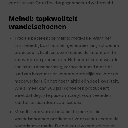
voorzien van GoreTex dus gegarandeerd waterdicht.
Meindl: topkwaliteit
wandelschoenen
Traditie betekent bij Meindl motivatie. Want het
familiebedrijf, dat nu al elf generaties lang schoenen
produceert, haalt uit deze traditie de kracht om te
innoveren en produceren. Het bedrijf hecht waarde
aan natuurbescherming, verbondenheid met het
land van herkomst en verantwoordelijkheid voor de
medewerkers. En het heeft altijd één doel: kwaliteit.
Wie al meer dan 300 jaar schoenen produceert,
weet dat de juiste pasvorm zorgt voor tevreden
klanten en daardoor voor succes.
Meindl is een van de bekendste merken die
wandelschoenen produceert voor onder andere de
Nederlandse markt. De collectie wandelschoenen