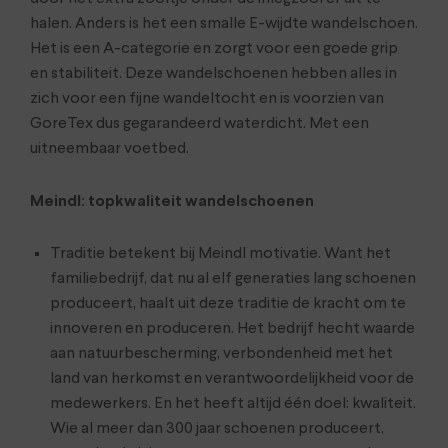
halen. Anders is het een smalle E-wijdte wandelschoen.
Het is een A-categorie en zorgt voor een goede grip
en stabiliteit. Deze wandelschoenen hebben alles in
zich voor een fijne wandeltocht en is voorzien van
GoreTex dus gegarandeerd waterdicht. Met een
uitneembaar voetbed.
Meindl: topkwaliteit wandelschoenen
Traditie betekent bij Meindl motivatie. Want het
familiebedrijf, dat nu al elf generaties lang schoenen
produceert, haalt uit deze traditie de kracht om te
innoveren en produceren. Het bedrijf hecht waarde
aan natuurbescherming, verbondenheid met het
land van herkomst en verantwoordelijkheid voor de
medewerkers. En het heeft altijd één doel: kwaliteit.
Wie al meer dan 300 jaar schoenen produceert,