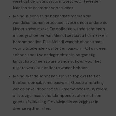
weet dat de juiste pasvorm zorgt voor tevreden
klanten en daardoor voor succes.
Meindl is een van de bekendste merken die
wandelschoenen produceert voor onder andere de
Nederlandse markt. De collectie wandelschoenen
en bergschoenen van Meindl bestaat uit dames- en
herenmodellen. Elke Meindl wandelschoen staat
voor uitstekende kwaliteit en pasvorm. Of u nu een
schoen zoekt voor dagtochten in bergachtig
landschap of een zware wandelschoen voor het
ruigere werk of een lichte wandelschoen.
Meindl wandelschoenen zijn van topkwaliteit en
hebben een sublieme pasvorm. Goede omsluiting
van de enkel door het MFS (memoryfoam) systeem
en stevige maar schokdempende zolen met een
goede afwikkeling. Ook Meindl is verkrijgbaar in
diverse wijdtematen.