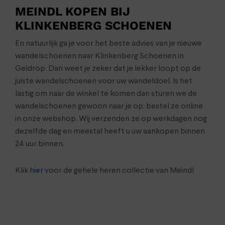
MEINDL KOPEN BIJ
KLINKENBERG SCHOENEN
En natuurlijk ga je voor het beste advies van je nieuwe
wandelschoenen naar Klinkenberg Schoenen in
Geldrop. Dan weet je zeker dat je lekker loopt op de
juiste wandelschoenen voor uw wandeldoel. Is het
lastig om naar de winkel te komen dan sturen we de
wandelschoenen gewoon naar je op: bestel ze online
in onze webshop. Wij verzenden ze op werkdagen nog
dezelfde dag en meestal heeft u uw aankopen binnen
24 uur binnen.
Klik
hier
voor de gehele heren collectie van Meindl