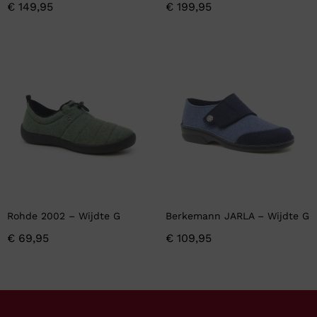
€
149,95
€
199,95
Rohde 2002 – Wijdte G
Berkemann JARLA – Wijdte G
€
69,95
€
109,95