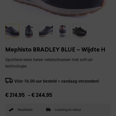
Mephisto BRADLEY BLUE – Wijdte H
Sportieve leren heren veterschoenen met soft-air
technologie.
Vóór 16.00 uur besteld = vandaag verzonden!
€
214,95
-
€
244,95
Maattabel
Levering en retour