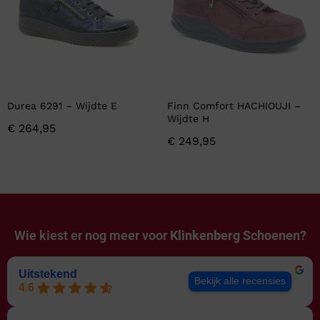
Durea 6291 – Wijdte E
Finn Comfort HACHIOUJI –
Wijdte H
€
264,95
€
249,95
Wie kiest er nog meer voor
Klinkenberg Schoenen?
Uitstekend
Bekijk alle recensies
4.6