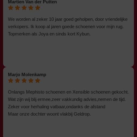
Martien Van der Putten
We worden al zeker 10 jaar goed geholpen, door vriendelijke
verkopers. Ik koop al jaren goede schoenen voor mijn rug.
Topmerken als Joya en sinds kort Kybun.
Marjo Molenkamp
Onlangs Mephisto schoenen en Xensible schoenen gekocht.
Wat zijn wij blij ermee,zeer vakkundig advies,nemen de tijd.
Zeker voor herhaling vatbaar,ondanks de afstand
Maar onze dochter woont vlakbij Geldrop.