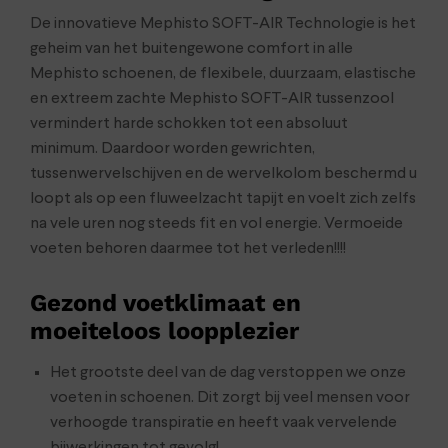
De innovatieve Mephisto SOFT-AIR Technologie is het
geheim van het buitengewone comfort in alle
Mephisto schoenen, de flexibele, duurzaam, elastische
en extreem zachte Mephisto SOFT-AIR tussenzool
vermindert harde schokken tot een absoluut
minimum. Daardoor worden gewrichten,
tussenwervelschijven en de wervelkolom beschermd u
loopt als op een fluweelzacht tapijt en voelt zich zelfs
na vele uren nog steeds fit en vol energie. Vermoeide
voeten behoren daarmee tot het verleden!!!!
Gezond voetklimaat en
moeiteloos loopplezier
Het grootste deel van de dag verstoppen we onze
voeten in schoenen. Dit zorgt bij veel mensen voor
verhoogde transpiratie en heeft vaak vervelende
bijwerkingen tot gevolg!