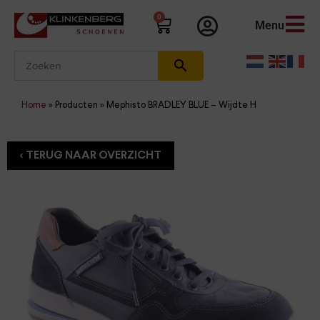
0
Menu
Home
»
Producten
»
Mephisto BRADLEY BLUE – Wijdte H