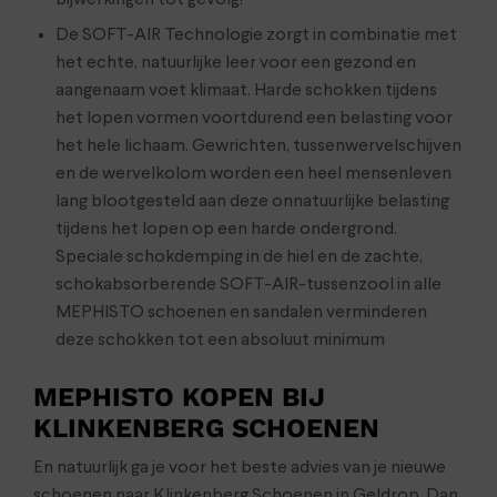
De SOFT-AIR Technologie zorgt in combinatie met
het echte, natuurlijke leer voor een gezond en
aangenaam voet klimaat. Harde schokken tijdens
het lopen vormen voortdurend een belasting voor
het hele lichaam. Gewrichten, tussenwervelschijven
en de wervelkolom worden een heel mensenleven
lang blootgesteld aan deze onnatuurlijke belasting
tijdens het lopen op een harde ondergrond.
Speciale schokdemping in de hiel en de zachte,
schokabsorberende SOFT-AIR-tussenzool in alle
MEPHISTO schoenen en sandalen verminderen
deze schokken tot een absoluut minimum
MEPHISTO KOPEN BIJ
KLINKENBERG SCHOENEN
En natuurlijk ga je voor het beste advies van je nieuwe
schoenen naar Klinkenberg Schoenen in Geldrop. Dan