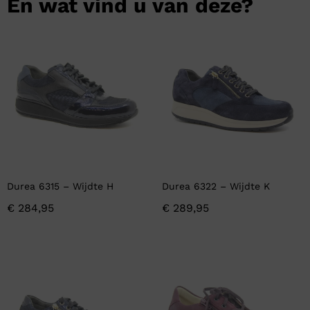
En wat vind u van deze?
Durea 6315 – Wijdte H
Durea 6322 – Wijdte K
€
284,95
€
289,95