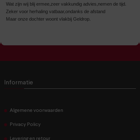
Wat zijn wij blij ermee,zeer vakkundig advies,nemen de tijd.
Zeker voor herhaling vatbaar,ondanks de afstand
Maar onze dochter woont vlakbij Geldrop.
Informatie
Algemene voorwaarden
Privacy Policy
Levering en retour