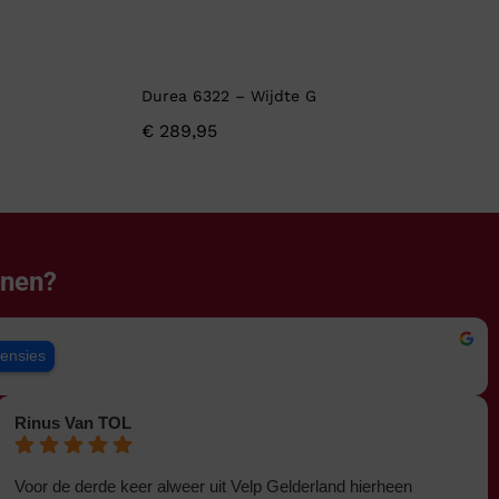
Durea 6322 – Wijdte G
€
289,95
enen?
censies
Rinus Van TOL
Voor de derde keer alweer uit Velp Gelderland hierheen