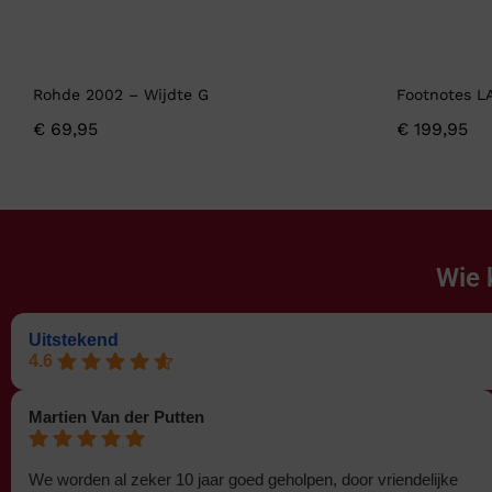
Rohde 2002 – Wijdte G
Footnotes L
€
69,95
€
199,95
Wie 
Uitstekend
4.6
Martien Van der Putten
We worden al zeker 10 jaar goed geholpen, door vriendelijke