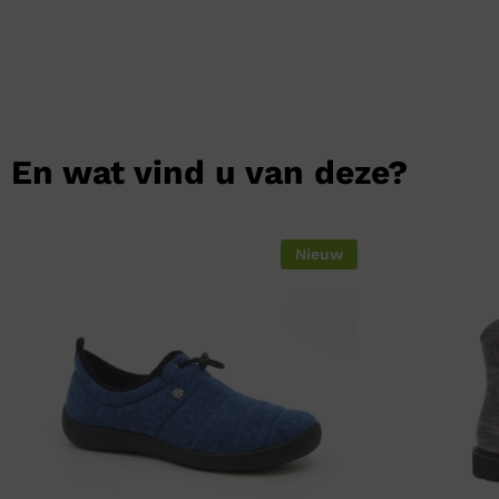
En wat vind u van deze?
Nieuw