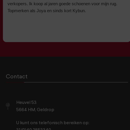
verkopers. Ik koop al jaren goede schoenen voor mijn rug.
Topmerken als Joya en sinds kort Kybun.
Contact
Heuvel 53
5664 HM, Geldrop
U kunt ons telefonisch bereiken op: