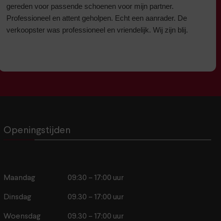
gereden voor passende schoenen voor mijn partner.
Professioneel en attent geholpen. Echt een aanrader. De
verkoopster was professioneel en vriendelijk. Wij zijn blij.
Openingstijden
Maandag
09:30 – 17:00 uur
Dinsdag
09.30 – 17:00 uur
Woensdag
09.30 – 17:00 uur