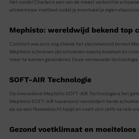
Het model Charles is een van de meest verkochte schoenen
uitneembaar voetbed zodat je eventueel je eigen steunzoo
Mephisto: wereldwijd bekend top c
Comfort was en is nog steeds het sleutelwoord binnen Me
Mephisto schoenen zijn schoenen waarbij kwaliteit en comf
meer te kunnen garanderen. Deze vernieuwde technologie r
SOFT-AIR Technologie
De innovatieve Mephisto SOFT-AIR Technologie is het gehe
Mephisto SOFT-AIR tussenzool vermindert harde schokken
als op een fluweelzacht tapijt en voelt zich zelfs na vele 
Gezond voetklimaat en moeiteloos 