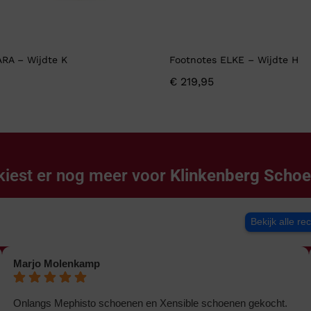
ARA – Wijdte K
Footnotes ELKE – Wijdte H
€
219,95
kiest er nog meer voor
Klinkenberg Scho
Bekijk alle re
Marjo Molenkamp
Onlangs Mephisto schoenen en Xensible schoenen gekocht.