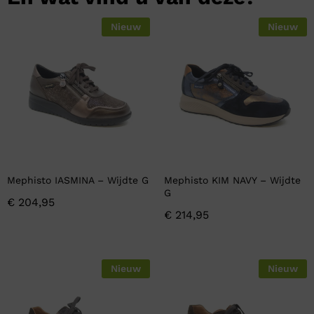
Nieuw
Nieuw
Mephisto IASMINA – Wijdte G
Mephisto KIM NAVY – Wijdte
G
€
204,95
€
214,95
Nieuw
Nieuw