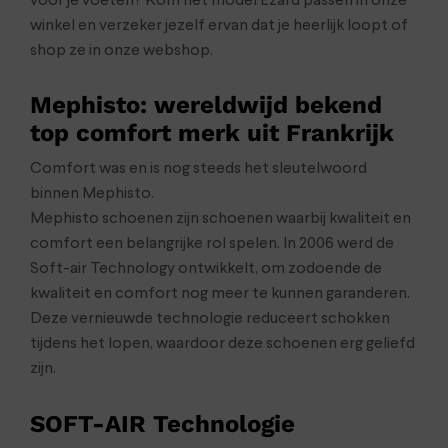
voor je voeten? Kom het model Ezard passen in onze
winkel en verzeker jezelf ervan dat je heerlijk loopt of
shop ze in onze webshop.
Mephisto: wereldwijd bekend
top comfort merk uit Frankrijk
Comfort was en is nog steeds het sleutelwoord
binnen Mephisto.
Mephisto schoenen zijn schoenen waarbij kwaliteit en
comfort een belangrijke rol spelen. In 2006 werd de
Soft-air Technology ontwikkelt, om zodoende de
kwaliteit en comfort nog meer te kunnen garanderen.
Deze vernieuwde technologie reduceert schokken
tijdens het lopen, waardoor deze schoenen erg geliefd
zijn.
SOFT-AIR Technologie