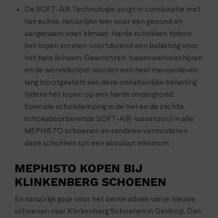
De SOFT-AIR Technologie zorgt in combinatie met
het echte, natuurlijke leer voor een gezond en
aangenaam voet klimaat. Harde schokken tijdens
het lopen vormen voortdurend een belasting voor
het hele lichaam. Gewrichten, tussenwervelschijven
en de wervelkolom worden een heel mensenleven
lang blootgesteld aan deze onnatuurlijke belasting
tijdens het lopen op een harde ondergrond.
Speciale schokdemping in de hiel en de zachte,
schokabsorberende SOFT-AIR-tussenzool in alle
MEPHISTO schoenen en sandalen verminderen
deze schokken tot een absoluut minimum
MEPHISTO KOPEN BIJ
KLINKENBERG SCHOENEN
En natuurlijk ga je voor het beste advies van je nieuwe
schoenen naar Klinkenberg Schoenen in Geldrop. Dan