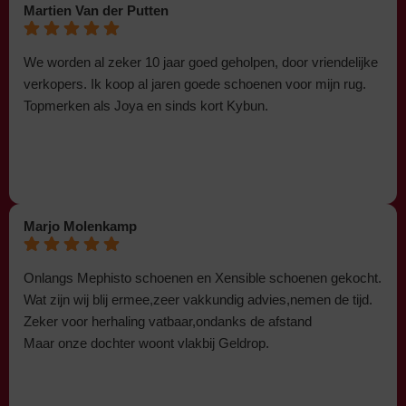
Martien Van der Putten
We worden al zeker 10 jaar goed geholpen, door vriendelijke
verkopers. Ik koop al jaren goede schoenen voor mijn rug.
Topmerken als Joya en sinds kort Kybun.
Marjo Molenkamp
Onlangs Mephisto schoenen en Xensible schoenen gekocht.
Wat zijn wij blij ermee,zeer vakkundig advies,nemen de tijd.
Zeker voor herhaling vatbaar,ondanks de afstand
Maar onze dochter woont vlakbij Geldrop.