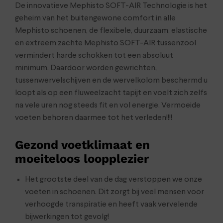
De innovatieve Mephisto SOFT-AIR Technologie is het
geheim van het buitengewone comfort in alle
Mephisto schoenen, de flexibele, duurzaam, elastische
en extreem zachte Mephisto SOFT-AIR tussenzool
vermindert harde schokken tot een absoluut
minimum. Daardoor worden gewrichten,
tussenwervelschijven en de wervelkolom beschermd u
loopt als op een fluweelzacht tapijt en voelt zich zelfs
na vele uren nog steeds fit en vol energie. Vermoeide
voeten behoren daarmee tot het verleden!!!!
Gezond voetklimaat en
moeiteloos loopplezier
Het grootste deel van de dag verstoppen we onze
voeten in schoenen. Dit zorgt bij veel mensen voor
verhoogde transpiratie en heeft vaak vervelende
bijwerkingen tot gevolg!