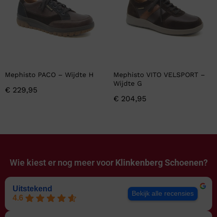
Mephisto PACO – Wijdte H
Mephisto VITO VELSPORT –
Wijdte G
€
229,95
€
204,95
Wie kiest er nog meer voor
Klinkenberg Schoenen?
Uitstekend
Bekijk alle recensies
4.6