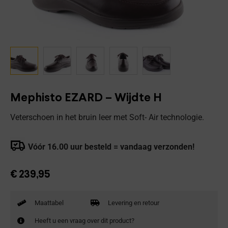
Mephisto EZARD – Wijdte H
Veterschoen in het bruin leer met Soft- Air technologie.
Vóór 16.00 uur besteld = vandaag verzonden!
€
239,95
Maattabel
Levering en retour
Heeft u een vraag over dit product?