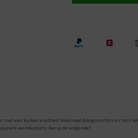
er met een kurken voetbed. Maximaal draagcomfort en toch lek
lippers van Mephisto. Ben jij de volgende?