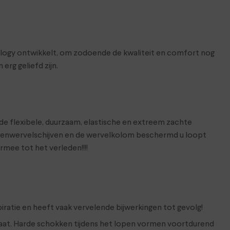
nology ontwikkelt, om zodoende de kwaliteit en comfort nog
rg geliefd zijn.
e flexibele, duurzaam, elastische en extreem zachte
senwervelschijven en de wervelkolom beschermd u loopt
rmee tot het verleden!!!!
ratie en heeft vaak vervelende bijwerkingen tot gevolg!
maat. Harde schokken tijdens het lopen vormen voortdurend