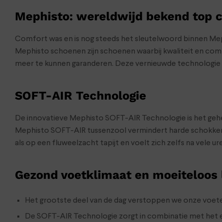
Mephisto: wereldwijd bekend top c
Comfort was en is nog steeds het sleutelwoord binnen Me
Mephisto schoenen zijn schoenen waarbij kwaliteit en comf
meer te kunnen garanderen. Deze vernieuwde technologie r
SOFT-AIR Technologie
De innovatieve Mephisto SOFT-AIR Technologie is het gehe
Mephisto SOFT-AIR tussenzool vermindert harde schokken
als op een fluweelzacht tapijt en voelt zich zelfs na vele 
Gezond voetklimaat en moeiteloos 
Het grootste deel van de dag verstoppen we onze voeten
De SOFT-AIR Technologie zorgt in combinatie met het e