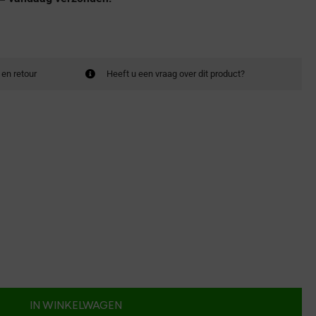
 en retour
Heeft u een vraag over dit product?
IN WINKELWAGEN