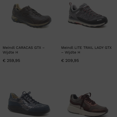
Meindl CARACAS GTX –
Meindl LITE TRAIL LADY GTX
Wijdte H
– Wijdte H
€
259,95
€
209,95