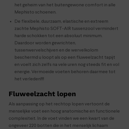
het geheim van het buitengewone comfort in alle
Mephisto schoenen.
De flexibele, duurzaam, elastische en extreem
zachte Mephisto SOFT-AIR tussenzool vermindert
harde schokken tot een absoluut minimum.
Daardoor worden gewrichten,
tussenwervelschijven en de wervelkolom
beschermd u loopt als op een fluweelzacht tapijt
en voelt zich zelfs na vele uren nog steeds fit en vol
energie. Vermoeide voeten behoren daarmee tot
het verleden!!!!
Fluweelzacht lopen
Als aanpassing op het rechtop lopen vertoont de
menselijke voet een hoog anatomische en functionele
complexiteit. In de voet vinden we een kwart van de
ongeveer 220 botten die in het menselijk lichaam