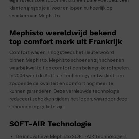
eigen steunzolen door het uitneembare voetbed. Veel
klanten gingen je al voor en lopen nu heerlijk op
sneakers van Mephisto.
Mephisto wereldwijd bekend
top comfort merk uit Frankrijk
Comfort was en is nog steeds het sleutelwoord
binnen Mephisto. Mephisto schoenen zijn schoenen
waarbij kwaliteit en comfort een belangrijke rol spelen.
In 2006 werd de Soft-air Technology ontwikkelt, om
zodoende de kwaliteit en comfort nog meer te
kunnen garanderen. Deze vernieuwde technologie
reduceert schokken tijdens het lopen, waardoor deze
schoenen erg geliefd zijn.
SOFT-AIR Technologie
De innovatieve Mephisto SOFT-AIR Technologie is