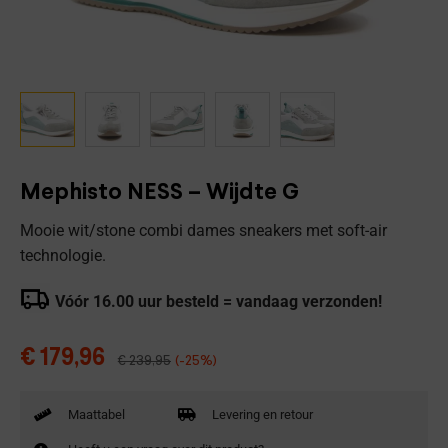
Mephisto NESS – Wijdte G
Mooie wit/stone combi dames sneakers met soft-air
technologie.
Vóór 16.00 uur besteld = vandaag verzonden!
€
179,96
€
239,95
(-25%)
Maattabel
Levering en retour