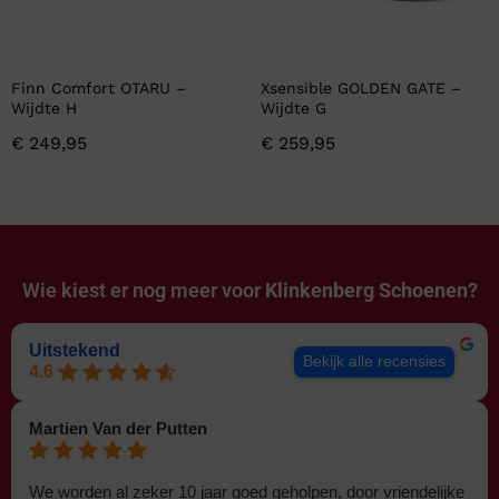
Finn Comfort OTARU –
Xsensible GOLDEN GATE –
Wijdte H
Wijdte G
€
249,95
€
259,95
Wie kiest er nog meer voor
Klinkenberg Schoenen?
Uitstekend
Bekijk alle recensies
4.6
Martien Van der Putten
We worden al zeker 10 jaar goed geholpen, door vriendelijke