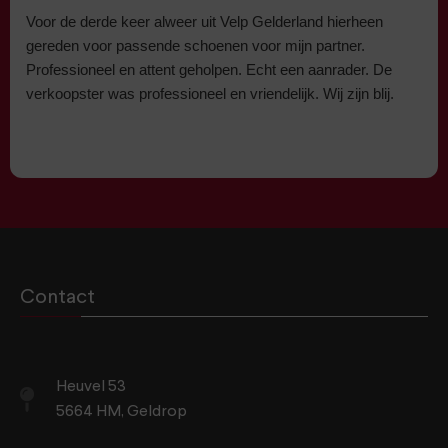
Voor de derde keer alweer uit Velp Gelderland hierheen
gereden voor passende schoenen voor mijn partner.
Professioneel en attent geholpen. Echt een aanrader. De
verkoopster was professioneel en vriendelijk. Wij zijn blij.
Contact
Heuvel 53
5664 HM, Geldrop