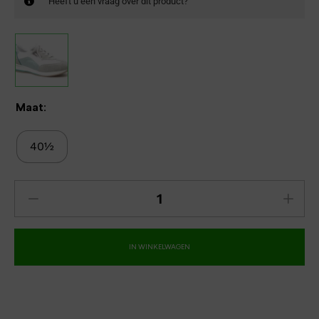
Heeft u een vraag over dit product?
Maat:
40½
IN WINKELWAGEN