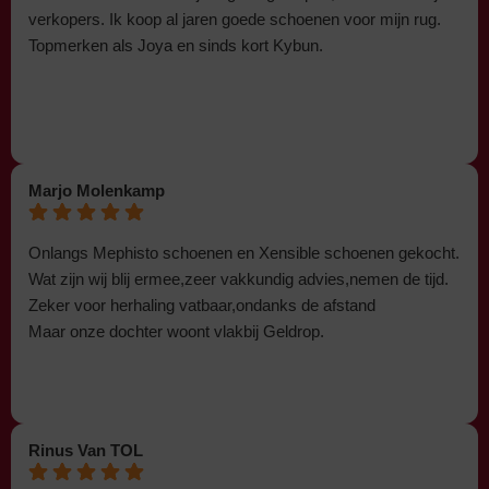
verkopers. Ik koop al jaren goede schoenen voor mijn rug.
Topmerken als Joya en sinds kort Kybun.
Marjo Molenkamp
Onlangs Mephisto schoenen en Xensible schoenen gekocht.
Wat zijn wij blij ermee,zeer vakkundig advies,nemen de tijd.
Zeker voor herhaling vatbaar,ondanks de afstand
Maar onze dochter woont vlakbij Geldrop.
Rinus Van TOL