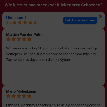
Wie kiest er nog meer voor
Klinkenberg Schoenen?
Uitstekend
Bekijk alle recensies
4.6
Martien Van der Putten
We worden al zeker 10 jaar goed geholpen, door vriendelijke
verkopers. Ik koop al jaren goede schoenen voor mijn rug.
Topmerken als Joya en sinds kort Kybun.
Marjo Molenkamp
Onlangs Mephisto schoenen en Xensible schoenen gekocht.