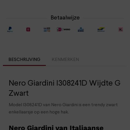
Betaalwijze
BESCHRIJVING
KENMERKEN
Nero Giardini I308241D Wijdte G
Zwart
Model I308241D van Nero Giardini is een trendy zwart
enkellaarsje op een hoge hak.
Nero Giardini van Italiaanse