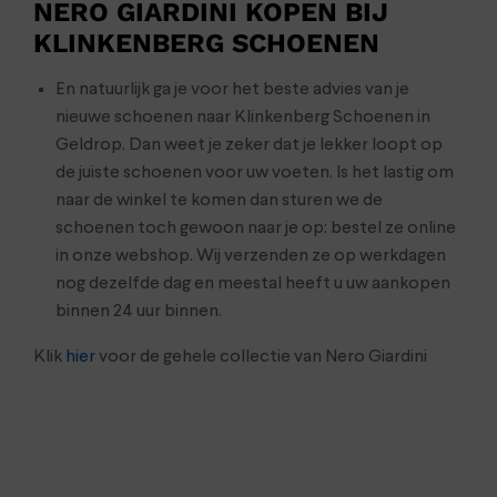
NERO GIARDINI KOPEN BIJ
KLINKENBERG SCHOENEN
En natuurlijk ga je voor het beste advies van je
nieuwe schoenen naar Klinkenberg Schoenen in
Geldrop. Dan weet je zeker dat je lekker loopt op
de juiste schoenen voor uw voeten. Is het lastig om
naar de winkel te komen dan sturen we de
schoenen toch gewoon naar je op: bestel ze online
in onze webshop. Wij verzenden ze op werkdagen
nog dezelfde dag en meestal heeft u uw aankopen
binnen 24 uur binnen.
Klik
hier
voor de gehele collectie van Nero Giardini