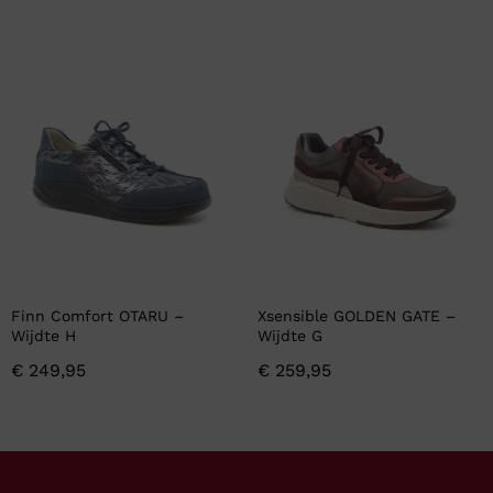
Finn Comfort OTARU –
Xsensible GOLDEN GATE –
Wijdte H
Wijdte G
€
249,95
€
259,95