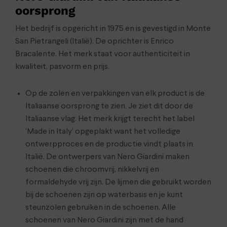
oorsprong
Het bedrijf is opgericht in 1975 en is gevestigd in Monte
San Pietrangeli (Italië). De oprichter is Enrico
Bracalente. Het merk staat voor authenticiteit in
kwaliteit, pasvorm en prijs.
Op de zolen en verpakkingen van elk product is de
Italiaanse oorsprong te zien. Je ziet dit door de
Italiaanse vlag. Het merk krijgt terecht het label
‘Made in Italy’ opgeplakt want het volledige
ontwerpproces en de productie vindt plaats in
Italië. De ontwerpers van Nero Giardini maken
schoenen die chroomvrij, nikkelvrij en
formaldehyde vrij zijn. De lijmen die gebruikt worden
bij de schoenen zijn op waterbasis en je kunt
steunzolen gebruiken in de schoenen. Alle
schoenen van Nero Giardini zijn met de hand