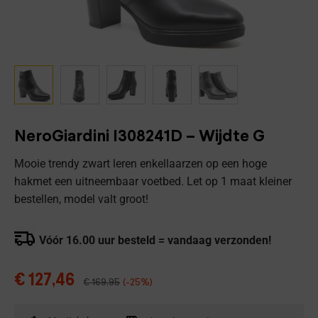
NeroGiardini I308241D – Wijdte G
Mooie trendy zwart leren enkellaarzen op een hoge
hakmet een uitneembaar voetbed. Let op 1 maat kleiner
bestellen, model valt groot!
Vóór 16.00 uur besteld = vandaag verzonden!
€
127,46
€
169,95
(-25%)