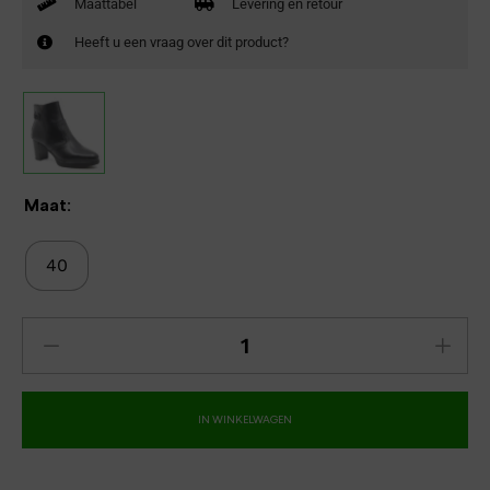
Maattabel
Levering en retour
Heeft u een vraag over dit product?
Maat:
40
IN WINKELWAGEN