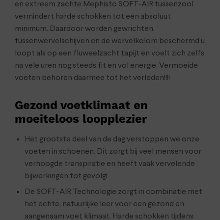
en extreem zachte Mephisto SOFT-AIR tussenzool
vermindert harde schokken tot een absoluut
minimum. Daardoor worden gewrichten,
tussenwervelschijven en de wervelkolom beschermd u
loopt als op een fluweelzacht tapijt en voelt zich zelfs
na vele uren nog steeds fit en vol energie. Vermoeide
voeten behoren daarmee tot het verleden!!!!
Gezond voetklimaat en
moeiteloos loopplezier
Het grootste deel van de dag verstoppen we onze
voeten in schoenen. Dit zorgt bij veel mensen voor
verhoogde transpiratie en heeft vaak vervelende
bijwerkingen tot gevolg!
De SOFT-AIR Technologie zorgt in combinatie met
het echte, natuurlijke leer voor een gezond en
aangenaam voet klimaat. Harde schokken tijdens