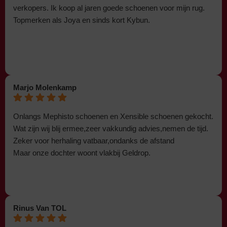
verkopers. Ik koop al jaren goede schoenen voor mijn rug.
Topmerken als Joya en sinds kort Kybun.
Marjo Molenkamp
Onlangs Mephisto schoenen en Xensible schoenen gekocht.
Wat zijn wij blij ermee,zeer vakkundig advies,nemen de tijd.
Zeker voor herhaling vatbaar,ondanks de afstand
Maar onze dochter woont vlakbij Geldrop.
Rinus Van TOL