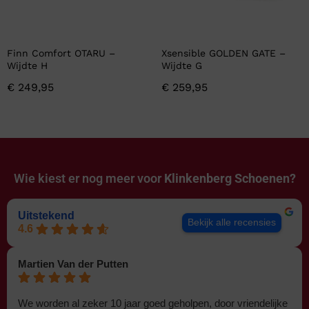
Finn Comfort OTARU –
Xsensible GOLDEN GATE –
Wijdte H
Wijdte G
€
249,95
€
259,95
Wie kiest er nog meer voor
Klinkenberg Schoenen?
Uitstekend
Bekijk alle recensies
4.6
Martien Van der Putten
We worden al zeker 10 jaar goed geholpen, door vriendelijke