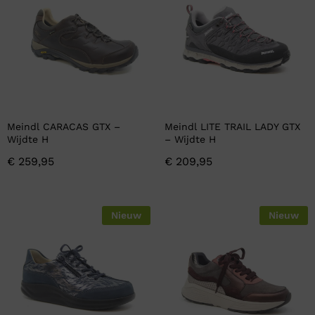
Meindl CARACAS GTX –
Meindl LITE TRAIL LADY GTX
Wijdte H
– Wijdte H
€
259,95
€
209,95
Nieuw
Nieuw