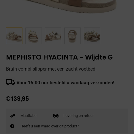
MEPHISTO HYACINTA – Wijdte G
Bruin combi slipper met een zacht voetbed.
Vóór 16.00 uur besteld = vandaag verzonden!
€
139,95
Maattabel
Levering en retour
Heeft u een vraag over dit product?