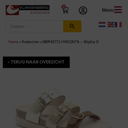
0
Menu
Home
»
Producten
»
MEPHISTO HYACINTA – Wijdte G