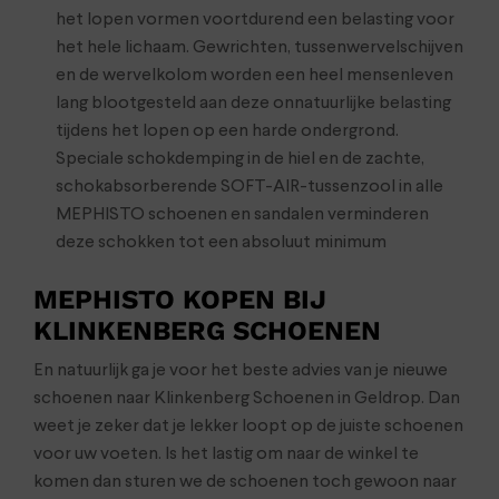
het lopen vormen voortdurend een belasting voor
het hele lichaam. Gewrichten, tussenwervelschijven
en de wervelkolom worden een heel mensenleven
lang blootgesteld aan deze onnatuurlijke belasting
tijdens het lopen op een harde ondergrond.
Speciale schokdemping in de hiel en de zachte,
schokabsorberende SOFT-AIR-tussenzool in alle
MEPHISTO schoenen en sandalen verminderen
deze schokken tot een absoluut minimum
MEPHISTO KOPEN BIJ
KLINKENBERG SCHOENEN
En natuurlijk ga je voor het beste advies van je nieuwe
schoenen naar Klinkenberg Schoenen in Geldrop. Dan
weet je zeker dat je lekker loopt op de juiste schoenen
voor uw voeten. Is het lastig om naar de winkel te
komen dan sturen we de schoenen toch gewoon naar