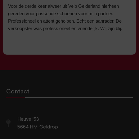
Voor de derde keer alweer uit Velp Gelderland hierheen
gereden voor passende schoenen voor mijn partner.
Professioneel en attent geholpen. Echt een aanrader. De
verkoopster was professioneel en vriendelijk. Wij zijn blij.
Contact
Heuvel 53
5664 HM, Geldrop