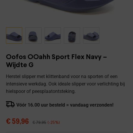
Oofos OOahh Sport Flex Navy –
Wijdte G
Herstel slipper met klittenband voor na sporten of een
intensieve werkdag. Ook ideale slipper voor verlichting bij
hielspoor of peesplaatontsteking.
Vóór 16.00 uur besteld = vandaag verzonden!
€
59,96
€
79,95
(-25%)