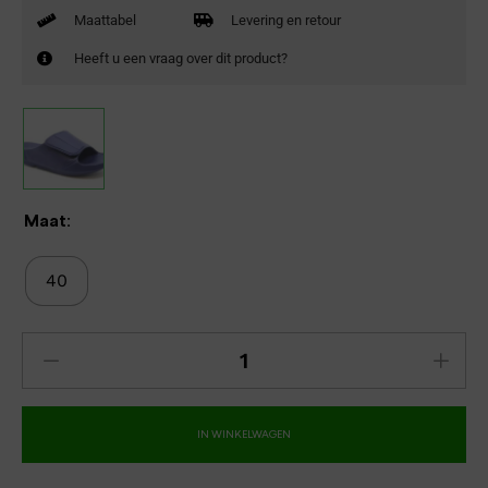
Maattabel
Levering en retour
Heeft u een vraag over dit product?
Maat:
40
IN WINKELWAGEN