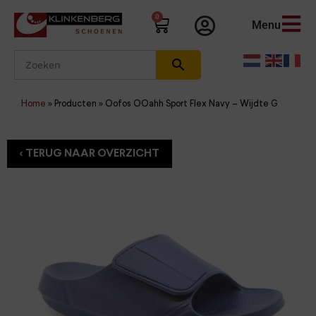
0
Menu
Home
»
Producten
»
Oofos OOahh Sport Flex Navy – Wijdte G