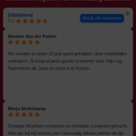
Uitstekend
Bekijk alle recensies
4.6
Martien Van der Putten
We worden al zeker 10 jaar goed geholpen, door vriendelijke
verkopers. Ik koop al jaren goede schoenen voor mijn rug.
Topmerken als Joya en sinds kort Kybun.
Marjo Molenkamp
Onlangs Mephisto schoenen en Xensible schoenen gekocht.
Wat zijn wij blij ermee,zeer vakkundig advies,nemen de tijd.