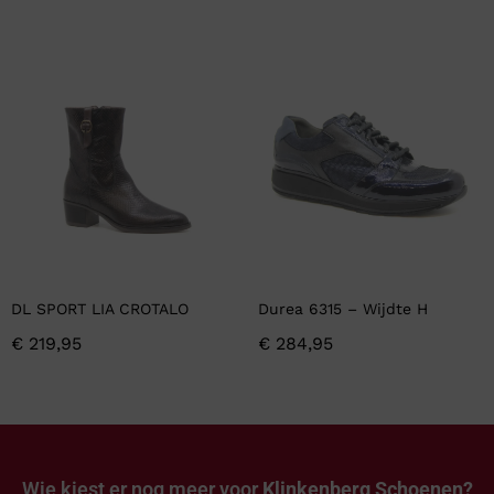
DL SPORT LIA CROTALO
Durea 6315 – Wijdte H
€
219,95
€
284,95
Wie kiest er nog meer voor
Klinkenberg Schoenen?