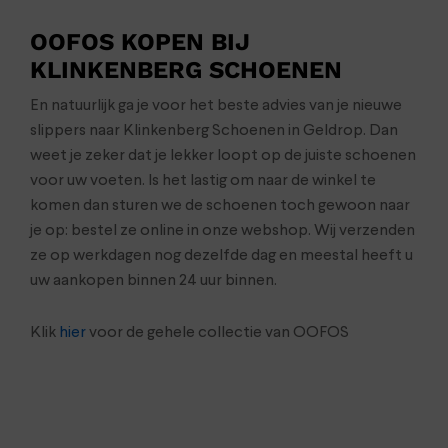
OOFOS KOPEN BIJ
KLINKENBERG SCHOENEN
En natuurlijk ga je voor het beste advies van je nieuwe
slippers naar Klinkenberg Schoenen in Geldrop. Dan
weet je zeker dat je lekker loopt op de juiste schoenen
voor uw voeten. Is het lastig om naar de winkel te
komen dan sturen we de schoenen toch gewoon naar
je op: bestel ze online in onze webshop. Wij verzenden
ze op werkdagen nog dezelfde dag en meestal heeft u
uw aankopen binnen 24 uur binnen.
Klik
hier
voor de gehele collectie van OOFOS