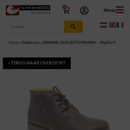
0
Menu
Home
»
Producten
»
PANAMA JACK BOTA PANAMA – Wijdte H