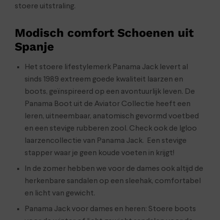
stoere uitstraling.
Modisch comfort Schoenen uit
Spanje
Het stoere lifestylemerk Panama Jack levert al
sinds 1989 extreem goede kwaliteit laarzen en
boots, geïnspireerd op een avontuurlijk leven. De
Panama Boot uit de Aviator Collectie heeft een
leren, uitneembaar, anatomisch gevormd voetbed
en een stevige rubberen zool. Check ook de Igloo
laarzencollectie van Panama Jack. Een stevige
stapper waar je geen koude voeten in krijgt!
In de zomer hebben we voor de dames ook altijd de
herkenbare sandalen op een sleehak, comfortabel
en licht van gewicht.
Panama Jack voor dames en heren: Stoere boots