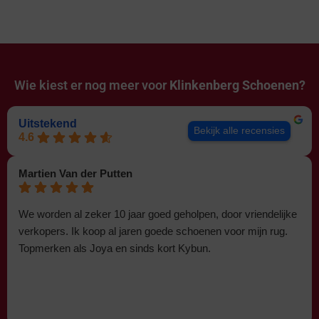
Wie kiest er nog meer voor
Klinkenberg Schoenen?
Uitstekend
Bekijk alle recensies
4.6
Martien Van der Putten
We worden al zeker 10 jaar goed geholpen, door vriendelijke
verkopers. Ik koop al jaren goede schoenen voor mijn rug.
Topmerken als Joya en sinds kort Kybun.