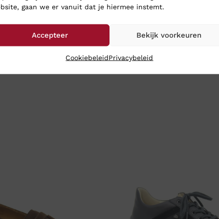
bsite, gaan we er vanuit dat je hiermee instemt.
Accepteer
Bekijk voorkeuren
Cookiebeleid
Privacybeleid