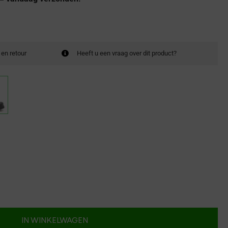
 en retour
Heeft u een vraag over dit product?
IN WINKELWAGEN