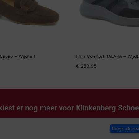
Cacao – Wijdte F
Finn Comfort TALARA – Wijdt
€
259,95
kiest er nog meer voor
Klinkenberg Scho
Bekijk alle re