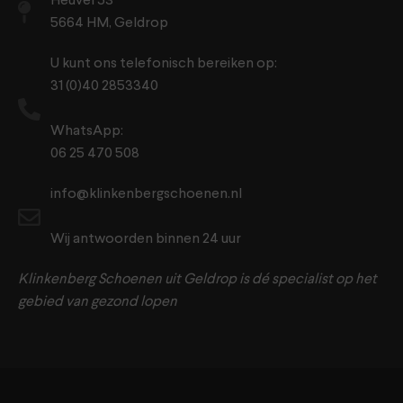
Heuvel 53
5664 HM, Geldrop
U kunt ons telefonisch bereiken op:
31 (0)40 2853340
WhatsApp:
06 25 470 508
info@klinkenbergschoenen.nl
Wij antwoorden binnen 24 uur
Klinkenberg Schoenen uit Geldrop is dé specialist op het
gebied van gezond lopen