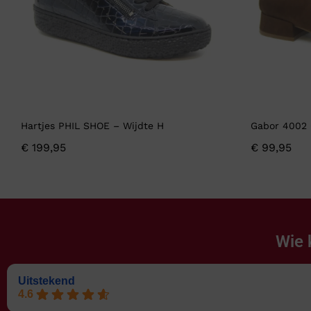
Hartjes PHIL SHOE – Wijdte H
Gabor 4002 
€
199,95
€
99,95
Wie 
Uitstekend
4.6