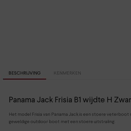
BESCHRIJVING
KENMERKEN
Panama Jack Frisia B1 wijdte H Zwar
Het model Frisia van Panama Jack is een stoere veterboot
geweldige outdoor boot met een stoere uitstraling.