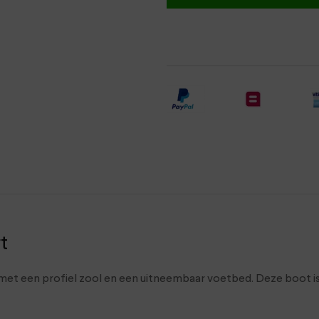
t
 met een profiel zool en een uitneembaar voetbed. Deze boot i