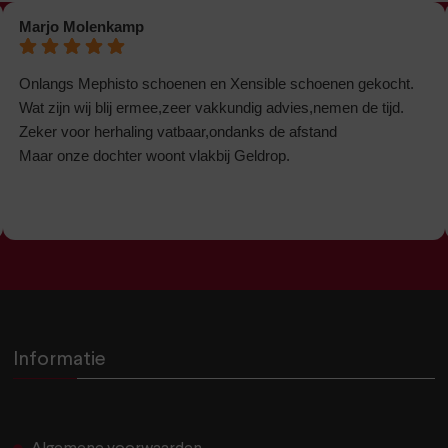
Marjo Molenkamp
Onlangs Mephisto schoenen en Xensible schoenen gekocht.
Wat zijn wij blij ermee,zeer vakkundig advies,nemen de tijd.
Zeker voor herhaling vatbaar,ondanks de afstand
Maar onze dochter woont vlakbij Geldrop.
Informatie