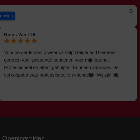
censies
Rinus Van TOL
Voor de derde keer alweer uit Velp Gelderland hierheen
gereden voor passende schoenen voor mijn partner.
Professioneel en attent geholpen. Echt een aanrader. De
verkoopster was professioneel en vriendelijk. Wij zijn blij.
Openingstijden