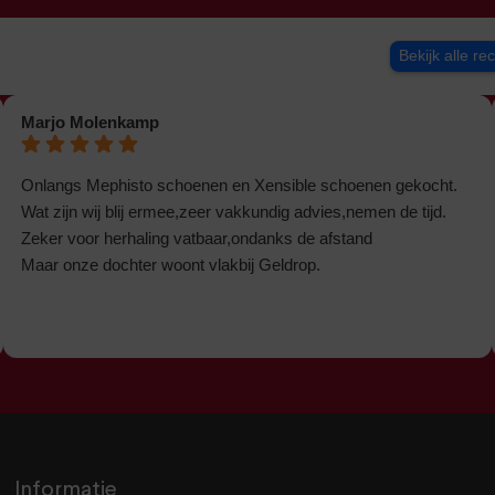
Bekijk alle re
Marjo Molenkamp
Onlangs Mephisto schoenen en Xensible schoenen gekocht.
Wat zijn wij blij ermee,zeer vakkundig advies,nemen de tijd.
Zeker voor herhaling vatbaar,ondanks de afstand
Maar onze dochter woont vlakbij Geldrop.
Informatie