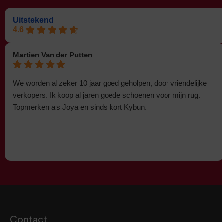
Uitstekend
4.6
Martien Van der Putten
We worden al zeker 10 jaar goed geholpen, door vriendelijke
verkopers. Ik koop al jaren goede schoenen voor mijn rug.
Topmerken als Joya en sinds kort Kybun.
Contact