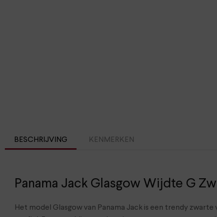
BESCHRIJVING
KENMERKEN
Panama Jack Glasgow Wijdte G Zw
Het model Glasgow van Panama Jack is een trendy zwarte ve