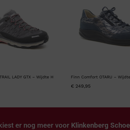
 TRAIL LADY GTX – Wijdte H
Finn Comfort OTARU – Wijdt
€
249,95
kiest er nog meer voor
Klinkenberg Scho