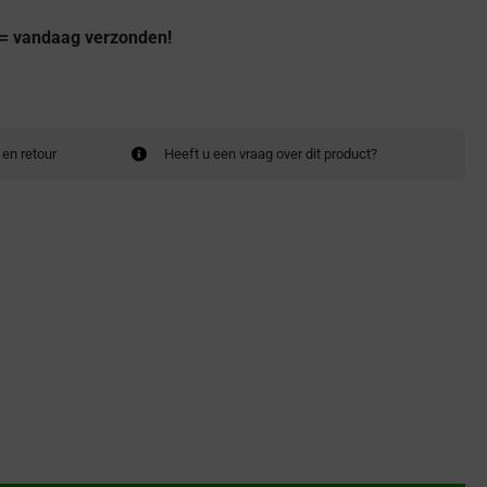
 = vandaag verzonden!
 en retour
Heeft u een vraag over dit product?