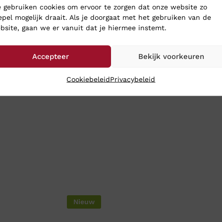
 gebruiken cookies om ervoor te zorgen dat onze website zo
r binnen.
epel mogelijk draait. Als je doorgaat met het gebruiken van de
bsite, gaan we er vanuit dat je hiermee instemt.
Accepteer
Bekijk voorkeuren
Cookiebeleid
Privacybeleid
Nieuw