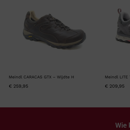
Meindl CARACAS GTX – Wijdte H
Meindl LITE
€
259,95
€
209,95
Wie 