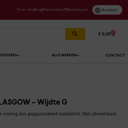
Over ons
Blog
Nieuwsbrief
Maatwijzer
Account
0
€
0,00
ESSOIRES
ALLE MERKEN
CONTACT
ASGOW – Wijdte G
x voering dus geggarandeerd waterdicht. Met uitneembare