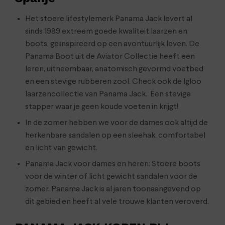
Het stoere lifestylemerk Panama Jack levert al
sinds 1989 extreem goede kwaliteit laarzen en
boots, geïnspireerd op een avontuurlijk leven. De
Panama Boot uit de Aviator Collectie heeft een
leren, uitneembaar, anatomisch gevormd voetbed
en een stevige rubberen zool. Check ook de Igloo
laarzencollectie van Panama Jack. Een stevige
stapper waar je geen koude voeten in krijgt!
In de zomer hebben we voor de dames ook altijd de
herkenbare sandalen op een sleehak, comfortabel
en licht van gewicht.
Panama Jack voor dames en heren: Stoere boots
voor de winter of licht gewicht sandalen voor de
zomer. Panama Jack is al jaren toonaangevend op
dit gebied en heeft al vele trouwe klanten veroverd.