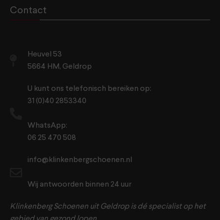
Contact
Heuvel 53
5664 HM, Geldrop
U kunt ons telefonisch bereiken op:
31 (0)40 2853340
WhatsApp:
06 25 470 508
info@klinkenbergschoenen.nl
Wij antwoorden binnen 24 uur
Klinkenberg Schoenen uit Geldrop is dé specialist op het
gebied van gezond lopen