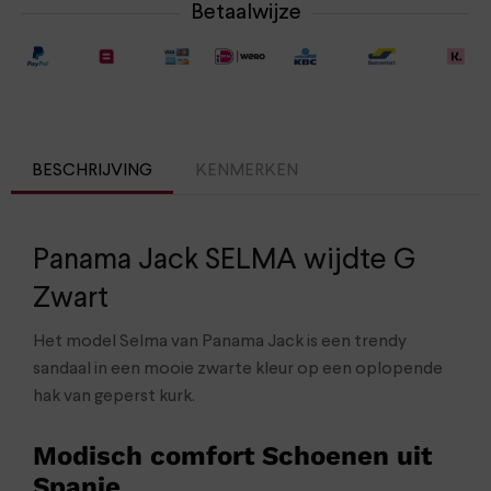
Betaalwijze
BESCHRIJVING
KENMERKEN
Panama Jack SELMA wijdte G
Zwart
Het model Selma van Panama Jack is een trendy
sandaal in een mooie zwarte kleur op een oplopende
hak van geperst kurk.
Modisch comfort Schoenen uit
Spanje