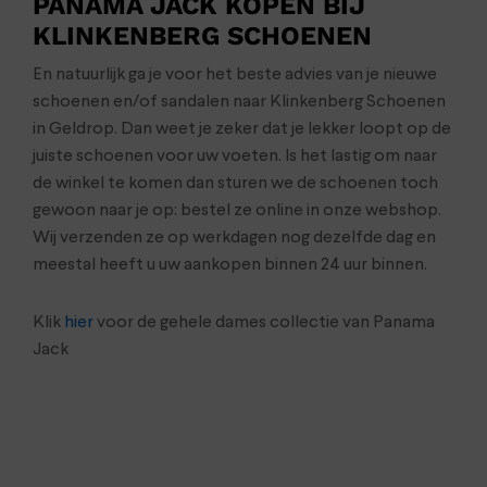
PANAMA JACK KOPEN BIJ
KLINKENBERG SCHOENEN
En natuurlijk ga je voor het beste advies van je nieuwe
schoenen en/of sandalen naar Klinkenberg Schoenen
in Geldrop. Dan weet je zeker dat je lekker loopt op de
juiste schoenen voor uw voeten. Is het lastig om naar
de winkel te komen dan sturen we de schoenen toch
gewoon naar je op: bestel ze online in onze webshop.
Wij verzenden ze op werkdagen nog dezelfde dag en
meestal heeft u uw aankopen binnen 24 uur binnen.
Klik
hier
voor de gehele dames collectie van Panama
Jack