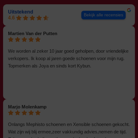
Uitstekend
Bekijk alle recensies
4.6
Martien Van der Putten
We worden al zeker 10 jaar goed geholpen, door vriendelijke
verkopers. Ik koop al jaren goede schoenen voor mijn rug.
Topmerken als Joya en sinds kort Kybun.
Marjo Molenkamp
Onlangs Mephisto schoenen en Xensible schoenen gekocht.
Wat zijn wij blij ermee,zeer vakkundig advies,nemen de tijd.