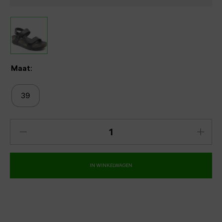
Maat:
39
IN WINKELWAGEN