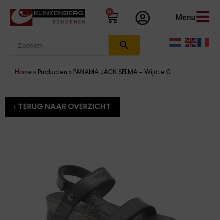
0
Menu
Home
»
Producten
»
PANAMA JACK SELMA – Wijdte G