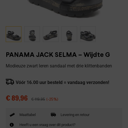
PANAMA JACK SELMA – Wijdte G
Modieuze zwart leren sandaal met drie klittenbanden
Vóór 16.00 uur besteld = vandaag verzonden!
€
89,96
€
119,95
(-25%)
Maattabel
Levering en retour
Heeft u een vraag over dit product?