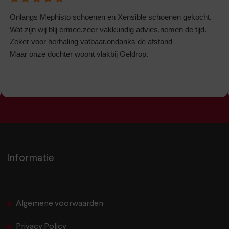
Onlangs Mephisto schoenen en Xensible schoenen gekocht.
Wat zijn wij blij ermee,zeer vakkundig advies,nemen de tijd.
Zeker voor herhaling vatbaar,ondanks de afstand
Maar onze dochter woont vlakbij Geldrop.
Informatie
Algemene voorwaarden
Privacy Policy