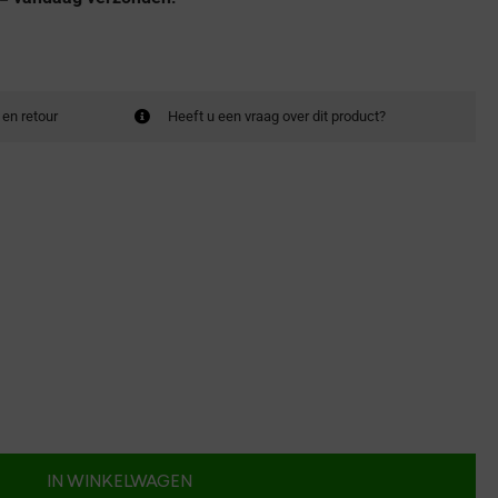
 en retour
Heeft u een vraag over dit product?
IN WINKELWAGEN