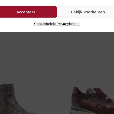
Accepteer
Bekijk voorkeuren
Cookiebeleid
Privacybeleid