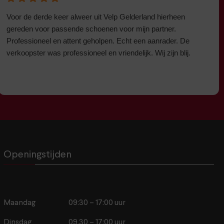
Voor de derde keer alweer uit Velp Gelderland hierheen
gereden voor passende schoenen voor mijn partner.
Professioneel en attent geholpen. Echt een aanrader. De
verkoopster was professioneel en vriendelijk. Wij zijn blij.
Openingstijden
Maandag
09:30 – 17:00 uur
Dinsdag
09.30 – 17:00 uur