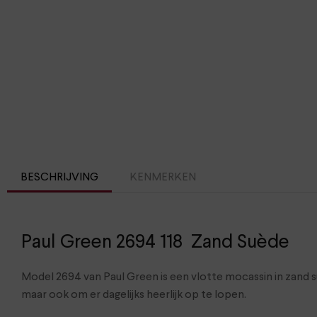
BESCHRIJVING
KENMERKEN
Paul Green 2694 118 Zand Suède
Model 2694 van Paul Green is een vlotte mocassin in zand 
maar ook om er dagelijks heerlijk op te lopen.