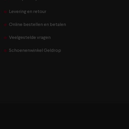
Levering en retour
Online bestellen en betalen
Veelgestelde vragen
Schoenenwinkel Geldrop