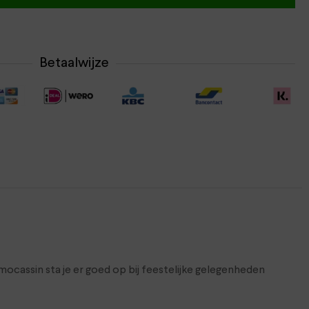
Betaalwijze
cassin sta je er goed op bij feestelijke gelegenheden