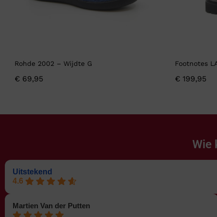
Rohde 2002 – Wijdte G
Footnotes L
€
69,95
€
199,95
Wie 
Uitstekend
4.6
Martien Van der Putten