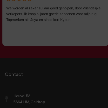
We worden al zeker 10 jaar goed geholpen, door vriendelijke
verkopers. Ik koop al jaren goede schoenen voor mijn rug.
Topmerken als Joya en sinds kort Kybun.
Contact
Heuvel 53
5664 HM, Geldrop