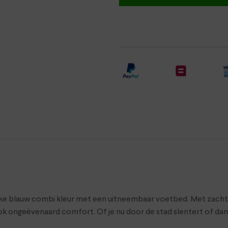
euke blauw combi kleur met een uitneembaar voetbed. Met zacht
 ook ongeëvenaard comfort. Of je nu door de stad slentert of dan