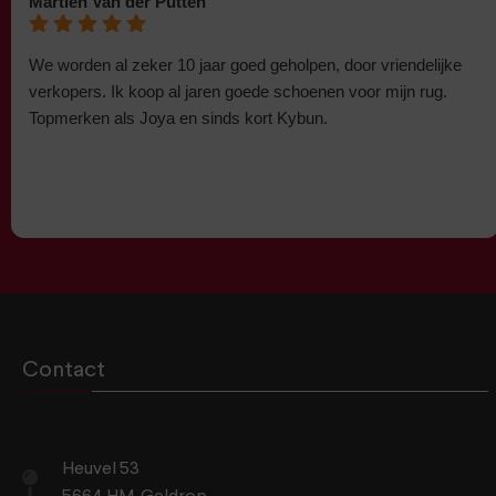
Martien Van der Putten
We worden al zeker 10 jaar goed geholpen, door vriendelijke
verkopers. Ik koop al jaren goede schoenen voor mijn rug.
Topmerken als Joya en sinds kort Kybun.
Contact
Heuvel 53