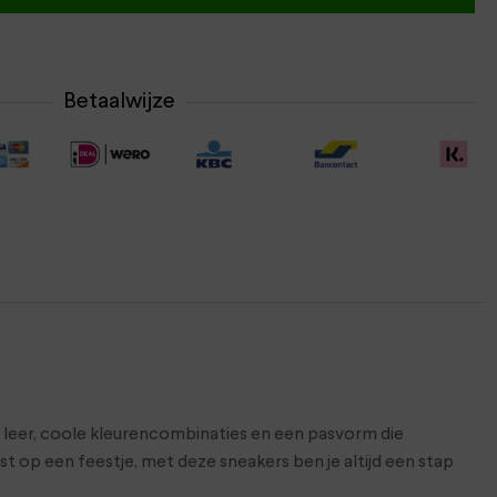
Betaalwijze
 leer, coole kleurencombinaties en een pasvorm die
st op een feestje, met deze sneakers ben je altijd een stap