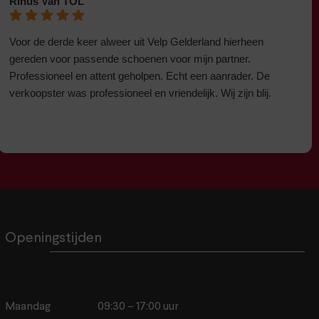
Rinus Van TOL
Voor de derde keer alweer uit Velp Gelderland hierheen
gereden voor passende schoenen voor mijn partner.
Professioneel en attent geholpen. Echt een aanrader. De
verkoopster was professioneel en vriendelijk. Wij zijn blij.
Openingstijden
Maandag
09:30 – 17:00 uur