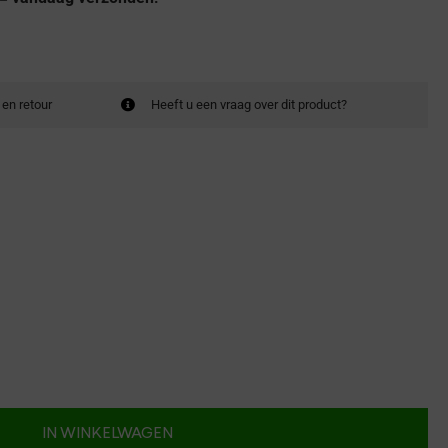
 en retour
Heeft u een vraag over dit product?
IN WINKELWAGEN