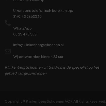
5664 HM, Geldrop
U kunt ons telefonisch bereiken op:
31 (0)40 2853340
WhatsApp:
06 25 470 508
info@klinkenbergschoenen.nl
Wij antwoorden binnen 24 uur
Klinkenberg Schoenen uit Geldrop is dé specialist op het
gebied van gezond lopen
Copyright ©️ Klinkenberg Schoenen VOF. All Rights Reserved.