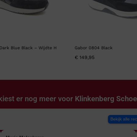
Dark Blue Black – Wijdte H
Gabor 0804 Black
€
149,95
kiest er nog meer voor
Klinkenberg Scho
Bekijk alle re