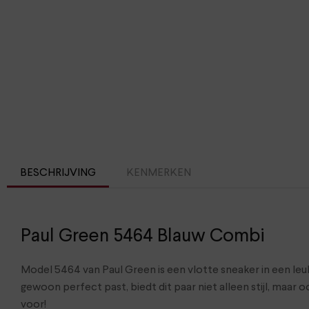
BESCHRIJVING
KENMERKEN
Paul Green 5464 Blauw Combi
Model 5464 van Paul Green is een vlotte sneaker in een l
gewoon perfect past, biedt dit paar niet alleen stijl, maar
voor!