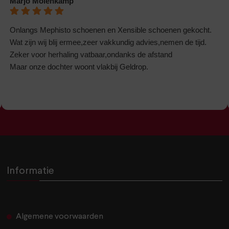
Marjo Molenkamp
Onlangs Mephisto schoenen en Xensible schoenen gekocht.
Wat zijn wij blij ermee,zeer vakkundig advies,nemen de tijd.
Zeker voor herhaling vatbaar,ondanks de afstand
Maar onze dochter woont vlakbij Geldrop.
Informatie
Algemene voorwaarden