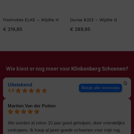
Footnotes ELKE – Wijdte H
Durea 6322 – Wijdte G
€
219,95
€
289,95
Wie kiest er nog meer voor
Klinkenberg Schoenen?
Uitstekend
Bekijk alle recensies
4.6
Martien Van der Putten
We worden al zeker 10 jaar goed geholpen, door vriendelijke
verkopers. Ik koop al jaren goede schoenen voor mijn rug.