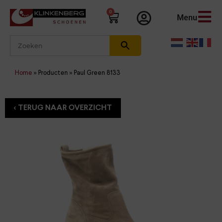
0
Menu
Home
»
Producten
»
Paul Green 8133