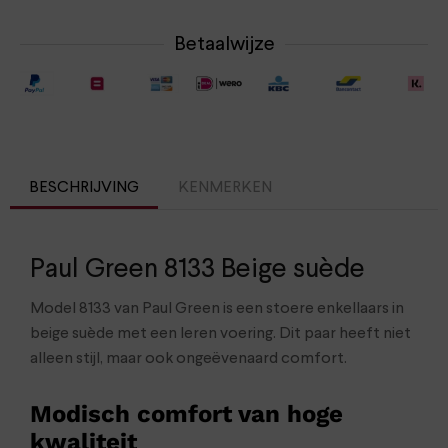
Betaalwijze
BESCHRIJVING
KENMERKEN
Paul Green 8133 Beige suède
Model 8133 van Paul Green is een stoere enkellaars in
beige suède met een leren voering. Dit paar heeft niet
alleen stijl, maar ook ongeëvenaard comfort.
Modisch comfort van hoge
kwaliteit