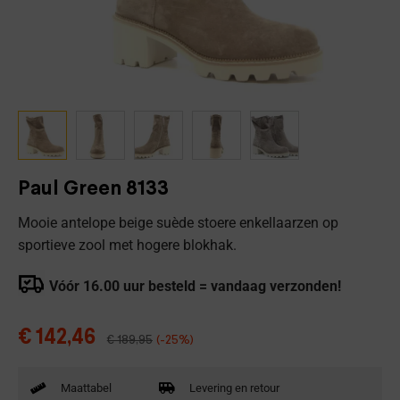
Paul Green 8133
Mooie antelope beige suède stoere enkellaarzen op
sportieve zool met hogere blokhak.
Vóór 16.00 uur besteld = vandaag verzonden!
€
142,46
€
189,95
(-25%)
Maattabel
Levering en retour