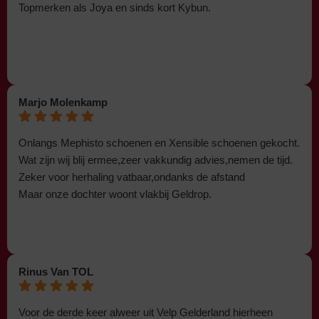
Topmerken als Joya en sinds kort Kybun.
Marjo Molenkamp
Onlangs Mephisto schoenen en Xensible schoenen gekocht.
Wat zijn wij blij ermee,zeer vakkundig advies,nemen de tijd.
Zeker voor herhaling vatbaar,ondanks de afstand
Maar onze dochter woont vlakbij Geldrop.
Rinus Van TOL
Voor de derde keer alweer uit Velp Gelderland hierheen