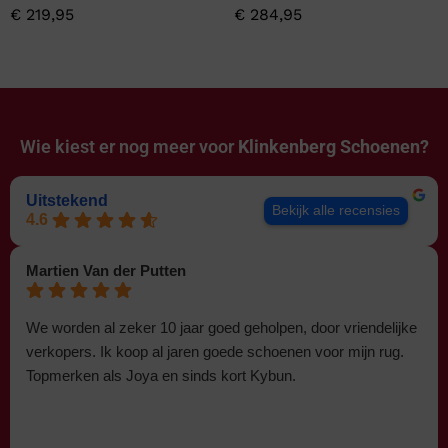
€
219,95
€
284,95
Wie kiest er nog meer voor
Klinkenberg Schoenen?
Uitstekend
Bekijk alle recensies
4.6
Martien Van der Putten
We worden al zeker 10 jaar goed geholpen, door vriendelijke
verkopers. Ik koop al jaren goede schoenen voor mijn rug.
Topmerken als Joya en sinds kort Kybun.