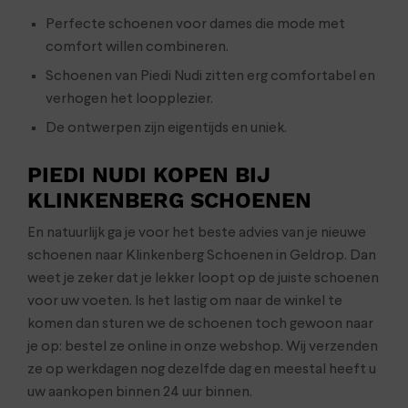
Perfecte schoenen voor dames die mode met
comfort willen combineren.
Schoenen van Piedi Nudi zitten erg comfortabel en
verhogen het loopplezier.
De ontwerpen zijn eigentijds en uniek.
PIEDI NUDI KOPEN BIJ
KLINKENBERG SCHOENEN
En natuurlijk ga je voor het beste advies van je nieuwe
schoenen naar Klinkenberg Schoenen in Geldrop. Dan
weet je zeker dat je lekker loopt op de juiste schoenen
voor uw voeten. Is het lastig om naar de winkel te
komen dan sturen we de schoenen toch gewoon naar
je op: bestel ze online in onze webshop. Wij verzenden
ze op werkdagen nog dezelfde dag en meestal heeft u
uw aankopen binnen 24 uur binnen.