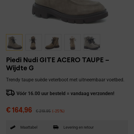
Piedi Nudi GITE ACERO TAUPE –
Wijdte G
Trendy taupe suède veterboot met uitneembaar voetbed.
Vóór 16.00 uur besteld = vandaag verzonden!
€
164,96
€
219,95
(-25%)
Maattabel
Levering en retour