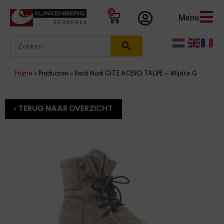
0
Menu
Home
»
Producten
»
Piedi Nudi GITE ACERO TAUPE – Wijdte G