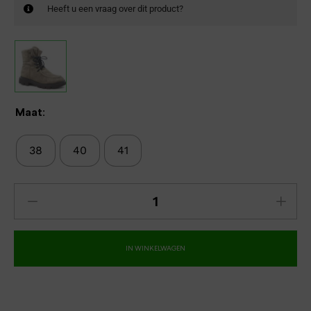
Heeft u een vraag over dit product?
Maat:
38
40
41
IN WINKELWAGEN