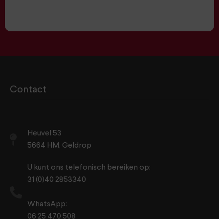
Contact
Heuvel 53
5664 HM, Geldrop
U kunt ons telefonisch bereiken op:
31 (0)40 2853340
WhatsApp:
06 25 470 508