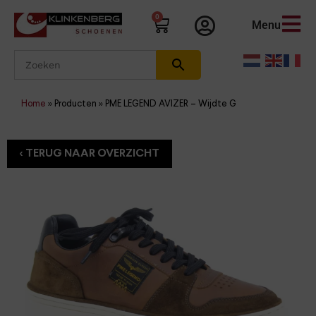
0
Menu
Home
»
Producten
»
PME LEGEND AVIZER – Wijdte G