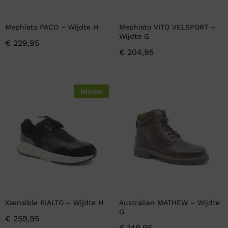
Mephisto PACO – Wijdte H
Mephisto VITO VELSPORT –
Wijdte G
€
229,95
€
204,95
Nieuw
Xsensible RIALTO – Wijdte H
Australian MATHEW – Wijdte
G
€
259,95
€
149,95