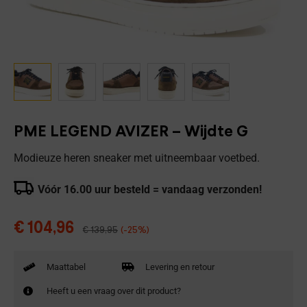
PME LEGEND AVIZER – Wijdte G
Modieuze heren sneaker met uitneembaar voetbed.
Vóór 16.00 uur besteld = vandaag verzonden!
€
104,96
€
139,95
(-25%)
Maattabel
Levering en retour
Heeft u een vraag over dit product?