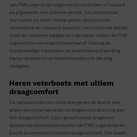
van PME Legend zijn uitgevoerd in echt leer of nubuck
en afgewerkt met subtiele details. De combinaties
met suede en zacht textiel geven de boots het
herkenbare en robuuste karakter. Verschillende details
zoals de rubberen badges en logotapes maken de PME
Legend look vervolgens helemaal af. Dankzij de
hoogwaardige materialen en kwalitatieve afwerking
ben je verzekerd van leren (veter)boots die lang
meegaan.
Heren veterboots met ultiem
draagcomfort
De natuurproducten zoals leer geven de boots niet
alleen een stoer karakter, ze dragen ook direct bij aan
het draagcomfort. Door gewatteerde kragen en
dempende binnenzolen bieden de PME Legend heren
boots en veterboots ultiem draagcomfort. Dat maakt