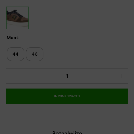
Maat:
44
46
IN WINKELWAGEN