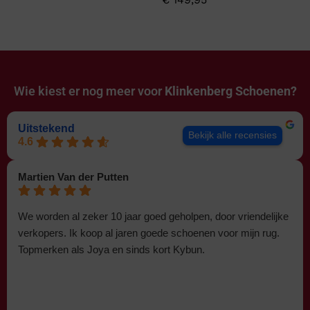
Wie kiest er nog meer voor
Klinkenberg Schoenen?
Uitstekend
Bekijk alle recensies
4.6
Martien Van der Putten
We worden al zeker 10 jaar goed geholpen, door vriendelijke
verkopers. Ik koop al jaren goede schoenen voor mijn rug.
Topmerken als Joya en sinds kort Kybun.