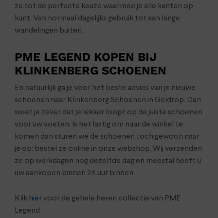
ze tot de perfecte keuze waarmee je alle kanten op
kunt. Van normaal dagelijks gebruik tot aan lange
wandelingen buiten.
PME LEGEND KOPEN BIJ
KLINKENBERG SCHOENEN
En natuurlijk ga je voor het beste advies van je nieuwe
schoenen naar Klinkenberg Schoenen in Geldrop. Dan
weet je zeker dat je lekker loopt op de juiste schoenen
voor uw voeten. Is het lastig om naar de winkel te
komen dan sturen we de schoenen toch gewoon naar
je op: bestel ze online in onze webshop. Wij verzenden
ze op werkdagen nog dezelfde dag en meestal heeft u
uw aankopen binnen 24 uur binnen.
Klik
hier
voor de gehele heren collectie van PME
Legend