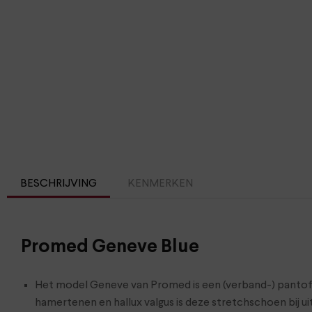
BESCHRIJVING
KENMERKEN
Promed Geneve Blue
Het model Geneve van Promed is een (verband-) pantoffe
hamertenen en hallux valgus is deze stretchschoen bij u