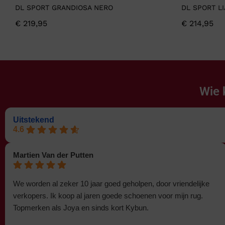
DL SPORT GRANDIOSA NERO
DL SPORT L
€
219,95
€
214,95
Wie 
Uitstekend
4.6
Martien Van der Putten
We worden al zeker 10 jaar goed geholpen, door vriendelijke
verkopers. Ik koop al jaren goede schoenen voor mijn rug.
Topmerken als Joya en sinds kort Kybun.