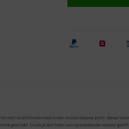
l met stretchmateriaal in een mooie blauwe print. Ideaal voor
itstek geschikt. En als je last hebt van opzwellende voeten geef