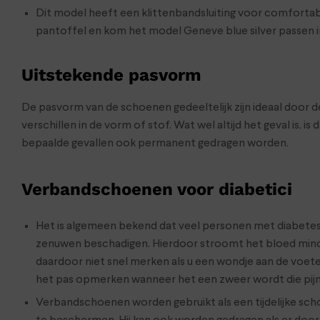
Dit model heeft een klittenbandsluiting voor comfortabe
pantoffel en kom het model Geneve blue silver passen i
Uitstekende pasvorm
De pasvorm van de schoenen gedeeltelijk zijn ideaal door d
verschillen in de vorm of stof. Wat wel altijd het geval is
bepaalde gevallen ook permanent gedragen worden.
Verbandschoenen voor diabetici
Het is algemeen bekend dat veel personen met diabetes l
zenuwen beschadigen. Hierdoor stroomt het bloed minde
daardoor niet snel merken als u een wondje aan de voeten
het pas opmerken wanneer het een zweer wordt die pijn
Verbandschoenen worden gebruikt als een tijdelijke s