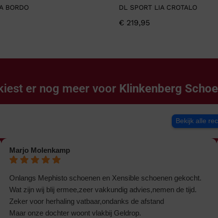
IA BORDO
DL SPORT LIA CROTALO
€
219,95
kiest er nog meer voor
Klinkenberg Scho
Bekijk alle re
Marjo Molenkamp
Onlangs Mephisto schoenen en Xensible schoenen gekocht.
Wat zijn wij blij ermee,zeer vakkundig advies,nemen de tijd.
Zeker voor herhaling vatbaar,ondanks de afstand
Maar onze dochter woont vlakbij Geldrop.