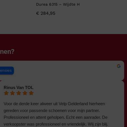
Durea 6315 – Wijdte H
€
284,95
enen?
censies
Rinus Van TOL
Voor de derde keer alweer uit Velp Gelderland hierheen
gereden voor passende schoenen voor mijn partner.
Professioneel en attent geholpen. Echt een aanrader. De
verkoopster was professioneel en vriendelijk. Wij zijn blij.