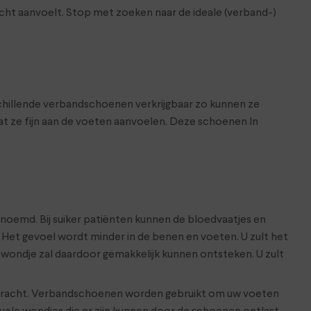
acht aanvoelt. Stop met zoeken naar de ideale (verband-)
rschillende verbandschoenen verkrijgbaar zo kunnen ze
dat ze fijn aan de voeten aanvoelen. Deze schoenen In
noemd. Bij suiker patiënten kunnen de bloedvaatjes en
et gevoel wordt minder in de benen en voeten. U zult het
’n wondje zal daardoor gemakkelijk kunnen ontsteken. U zult
gebracht. Verbandschoenen worden gebruikt om uw voeten