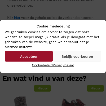
onze webshop.
Klik
hier
voor de gehele collectie verbandschoenen
Cookie mededeling
We gebruiken cookies om ervoor te zorgen dat onze
website zo soepel mogelijk draait. Als je doorgaat met het
gebruiken van de website, gaan we er vanuit dat je
hiermee instemt.
Accepteer
Bekijk voorkeuren
Cookiebeleid
Privacybeleid
En wat vind u van deze?
Nieuw
Nieuw