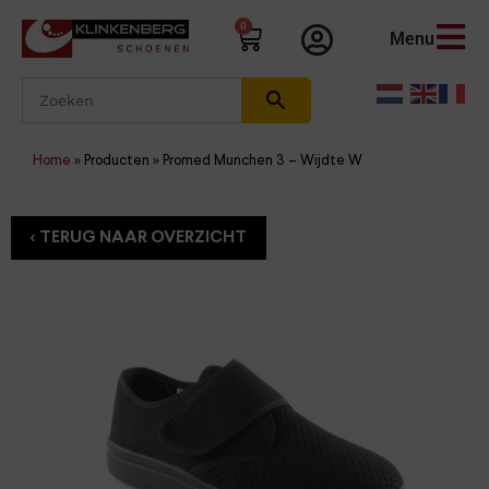
0
Menu
Home
»
Producten
»
Promed Munchen 3 – Wijdte W