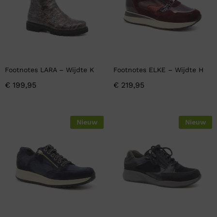
Footnotes LARA – Wijdte K
Footnotes ELKE – Wijdte H
€
199,95
€
219,95
Nieuw
Nieuw