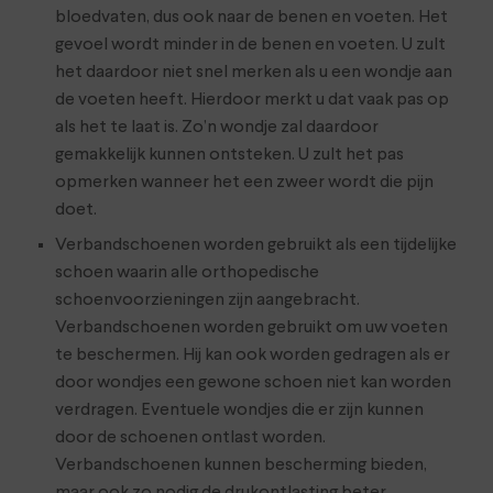
bloedvaten, dus ook naar de benen en voeten. Het
gevoel wordt minder in de benen en voeten. U zult
het daardoor niet snel merken als u een wondje aan
de voeten heeft. Hierdoor merkt u dat vaak pas op
als het te laat is. Zo’n wondje zal daardoor
gemakkelijk kunnen ontsteken. U zult het pas
opmerken wanneer het een zweer wordt die pijn
doet.
Verbandschoenen worden gebruikt als een tijdelijke
schoen waarin alle orthopedische
schoenvoorzieningen zijn aangebracht.
Verbandschoenen worden gebruikt om uw voeten
te beschermen. Hij kan ook worden gedragen als er
door wondjes een gewone schoen niet kan worden
verdragen. Eventuele wondjes die er zijn kunnen
door de schoenen ontlast worden.
Verbandschoenen kunnen bescherming bieden,
maar ook zo nodig de drukontlasting beter