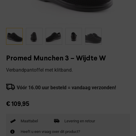
Promed Munchen 3 – Wijdte W
Verbandpantoffel met klitband.
Vóór 16.00 uur besteld = vandaag verzonden!
€
109,95
Maattabel
Levering en retour
Heeft u een vraag over dit product?