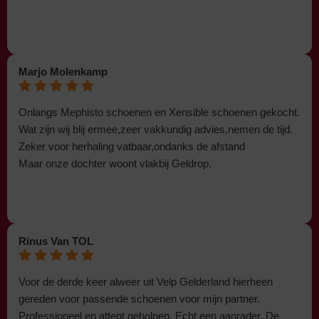
Marjo Molenkamp
Onlangs Mephisto schoenen en Xensible schoenen gekocht.
Wat zijn wij blij ermee,zeer vakkundig advies,nemen de tijd.
Zeker voor herhaling vatbaar,ondanks de afstand
Maar onze dochter woont vlakbij Geldrop.
Rinus Van TOL
Voor de derde keer alweer uit Velp Gelderland hierheen
gereden voor passende schoenen voor mijn partner.
Professioneel en attent geholpen. Echt een aanrader. De