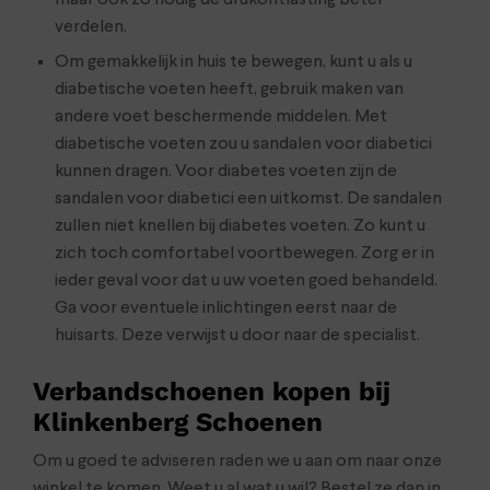
verdelen.
Om gemakkelijk in huis te bewegen, kunt u als u
diabetische voeten heeft, gebruik maken van
andere voet beschermende middelen. Met
diabetische voeten zou u sandalen voor diabetici
kunnen dragen. Voor diabetes voeten zijn de
sandalen voor diabetici een uitkomst. De sandalen
zullen niet knellen bij diabetes voeten. Zo kunt u
zich toch comfortabel voortbewegen. Zorg er in
ieder geval voor dat u uw voeten goed behandeld.
Ga voor eventuele inlichtingen eerst naar de
huisarts. Deze verwijst u door naar de specialist.
Verbandschoenen kopen bij
Klinkenberg Schoenen
Om u goed te adviseren raden we u aan om naar onze
winkel te komen. Weet u al wat u wil? Bestel ze dan in