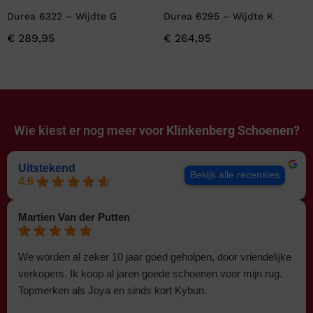
Durea 6322 – Wijdte G
Durea 6295 – Wijdte K
€
289,95
€
264,95
Wie kiest er nog meer voor
Klinkenberg Schoenen?
Uitstekend
Bekijk alle recensies
4.6
Martien Van der Putten
We worden al zeker 10 jaar goed geholpen, door vriendelijke
verkopers. Ik koop al jaren goede schoenen voor mijn rug.
Topmerken als Joya en sinds kort Kybun.