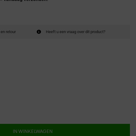
 en retour
Heeft u een vraag over dit product?
IN WINKELWAGEN