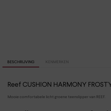
BESCHRIJVING
KENMERKEN
Reef CUSHION HARMONY FROST
Mooie comfortabele licht groene teenslipper van REEF.