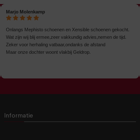
Marjo Molenkamp
Onlangs Mephisto schoenen en Xensible schoenen gekocht.
Wat zijn wij blij ermee,zeer vakkundig advies,nemen de tijd.
Zeker voor herhaling vatbaar,ondanks de afstand
Maar onze dochter woont vlakbij Geldrop.
Informatie