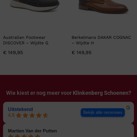
Australian Footwear
Berkelmans DAKAR COGNAC
DISCOVER – Wijdte G
– Wijdte H
€
149,95
€
149,95
Wie kiest er nog meer voor
Klinkenberg Schoenen?
Uitstekend
Bekijk alle recensies
4.6
Martien Van der Putten