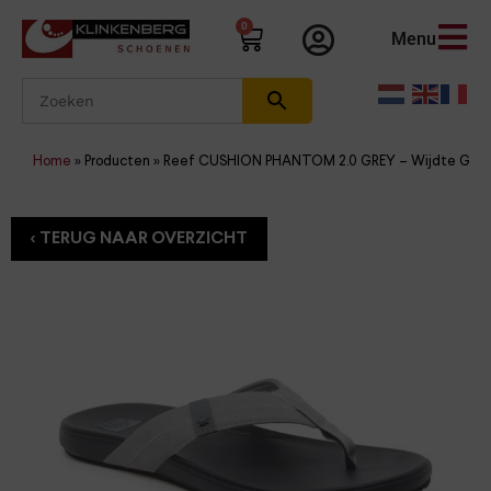
0
Menu
Home
»
Producten
»
Reef CUSHION PHANTOM 2.0 GREY – Wijdte G