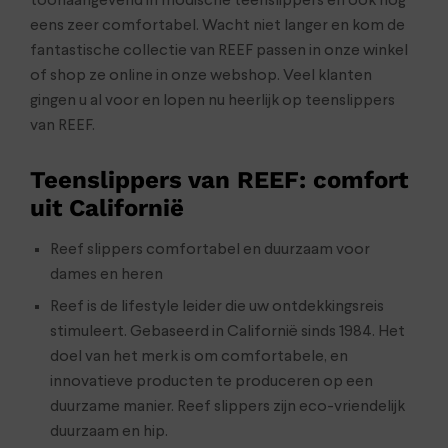
toonaangevend in modische teenslippers en ook nog
eens zeer comfortabel. Wacht niet langer en kom de
fantastische collectie van REEF passen in onze winkel
of shop ze online in onze webshop. Veel klanten
gingen u al voor en lopen nu heerlijk op teenslippers
van REEF.
Teenslippers van REEF: comfort
uit Californië
Reef slippers comfortabel en duurzaam voor
dames en heren
Reef is de lifestyle leider die uw ontdekkingsreis
stimuleert. Gebaseerd in Californië sinds 1984. Het
doel van het merk is om comfortabele, en
innovatieve producten te produceren op een
duurzame manier. Reef slippers zijn eco-vriendelijk
duurzaam en hip.