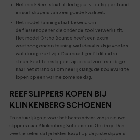
Het merk Reef staat al dertig jaar voor hippe strand
en surf slippers van zeer goede kwaliteit.
Het model Fanning staat bekend om
de flessenopener die onder de zool verwerkt zit.
Het model Ortho Bounce heeft een extra
voetboog ondersteuning, wat ideaal is als je voeten
wat doorgezakt zijn. Daarnaast geeft dit extra
steun. Reef teenslippers zijn ideaal voor een dagje
naar het strand of om heerlijk langs de boulevard te
lopen op een warme zomerse dag.
REEF SLIPPERS KOPEN BIJ
KLINKENBERG SCHOENEN
En natuurlijk ga je voor het beste advies van je nieuwe
slippers naar Klinkenberg Schoenen in Geldrop. Dan
weet je zeker dat je lekker loopt op de juiste slippers