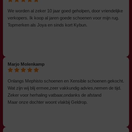
We worden al zeker 10 jaar goed geholpen, door vriendelijke
verkopers. Ik koop al jaren goede schoenen voor mijn rug.
Topmerken als Joya en sinds kort Kybun.
Marjo Molenkamp
Onlangs Mephisto schoenen en Xensible schoenen gekocht.
Wat zijn wij blij ermee,zeer vakkundig advies,nemen de tijd.
Zeker voor herhaling vatbaar,ondanks de afstand
Maar onze dochter woont vlakbij Geldrop.