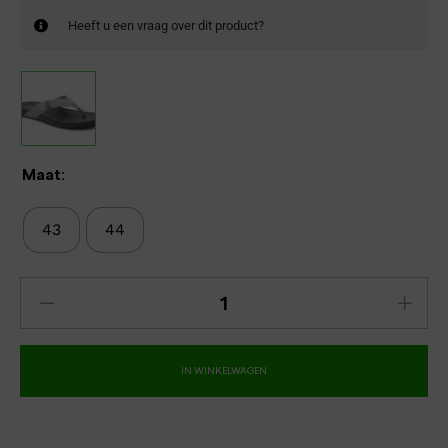
Heeft u een vraag over dit product?
Maat:
43
44
IN WINKELWAGEN