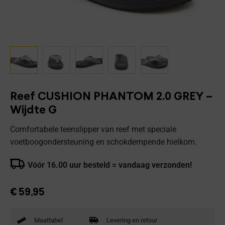
Reef CUSHION PHANTOM 2.0 GREY –
Wijdte G
Comfortabele teenslipper van reef met speciale
voetboogondersteuning en schokdempende hielkom.
Vóór 16.00 uur besteld = vandaag verzonden!
€
59,95
Maattabel
Levering en retour