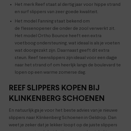
Het merk Reef staat al dertig jaar voor hippe strand
en surf slippers van zeer goede kwaliteit.
Het model Fanning staat bekend om
de flessenopener die onder de zool verwerkt zit.
Het model Ortho Bounce heeft een extra
voetboog ondersteuning, wat ideaal is als je voeten
wat doorgezakt zijn. Daarnaast geeft dit extra
steun. Reef teenslippers zijn ideaal voor een dagje
naar het strand of om heerlijk langs de boulevard te
lopen op een warme zomerse dag.
REEF SLIPPERS KOPEN BIJ
KLINKENBERG SCHOENEN
En natuurlijk ga je voor het beste advies van je nieuwe
slippers naar Klinkenberg Schoenen in Geldrop. Dan
weet je zeker dat je lekker loopt op de juiste slippers