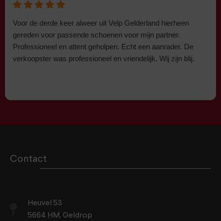
Voor de derde keer alweer uit Velp Gelderland hierheen
gereden voor passende schoenen voor mijn partner.
Professioneel en attent geholpen. Echt een aanrader. De
verkoopster was professioneel en vriendelijk. Wij zijn blij.
Contact
Heuvel 53
5664 HM, Geldrop