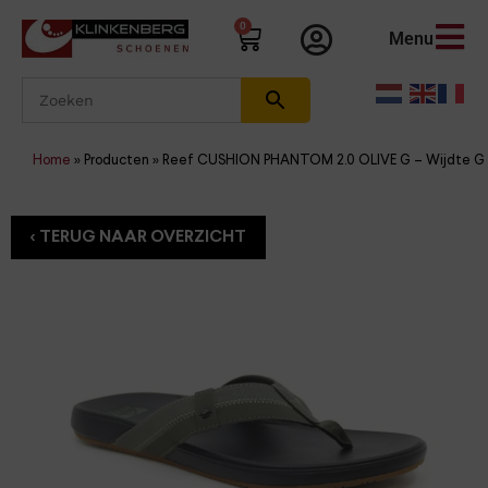
0
Menu
Home
»
Producten
»
Reef CUSHION PHANTOM 2.0 OLIVE G – Wijdte G