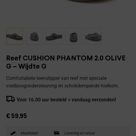
Reef CUSHION PHANTOM 2.0 OLIVE
G – Wijdte G
Comfortabele teenslipper van reef met speciale
voetboogondersteuning en schokdempende hielkom.
Vóór 16.00 uur besteld = vandaag verzonden!
€
59,95
Maattabel
Levering en retour