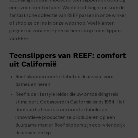
toonaangevend in modische teenslippers en ook nog
eens zeer comfortabel. Wacht niet langer en kom de
fantastische collectie van REEF passen in onze winkel
of shop ze online in onze webshop. Veel klanten
gingen u al voor en lopen nu heerlijk op teenslippers
van REEF.
Teenslippers van REEF: comfort
uit Californië
Reef slippers comfortabel en duurzaam voor
dames en heren
Reef is de lifestyle leider die uw ontdekkingsreis
stimuleert. Gebaseerd in Californië sinds 1984. Het
doel van het merk is om comfortabele, en
innovatieve producten te produceren op een
duurzame manier. Reef slippers zijn eco-vriendelijk
duurzaam en hip.