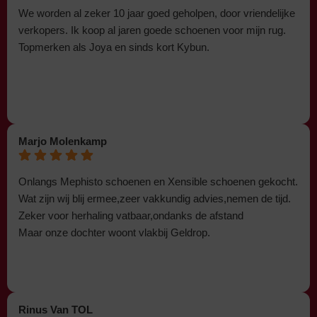
We worden al zeker 10 jaar goed geholpen, door vriendelijke
verkopers. Ik koop al jaren goede schoenen voor mijn rug.
Topmerken als Joya en sinds kort Kybun.
Marjo Molenkamp
Onlangs Mephisto schoenen en Xensible schoenen gekocht.
Wat zijn wij blij ermee,zeer vakkundig advies,nemen de tijd.
Zeker voor herhaling vatbaar,ondanks de afstand
Maar onze dochter woont vlakbij Geldrop.
Rinus Van TOL