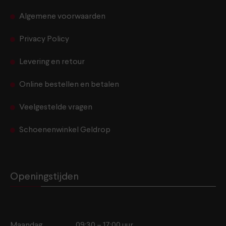
Algemene voorwaarden
Privacy Policy
Levering en retour
Online bestellen en betalen
Veelgestelde vragen
Schoenenwinkel Geldrop
Openingstijden
Maandag
09:30 – 17:00 uur