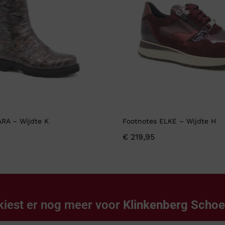
ARA – Wijdte K
Footnotes ELKE – Wijdte H
€
219,95
kiest er nog meer voor
Klinkenberg Scho