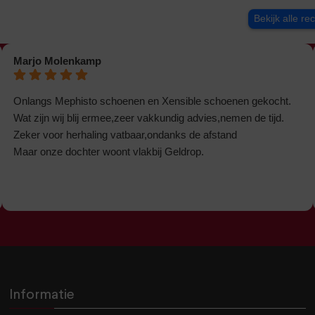
Bekijk alle re
Marjo Molenkamp
Onlangs Mephisto schoenen en Xensible schoenen gekocht.
Wat zijn wij blij ermee,zeer vakkundig advies,nemen de tijd.
Zeker voor herhaling vatbaar,ondanks de afstand
Maar onze dochter woont vlakbij Geldrop.
Informatie