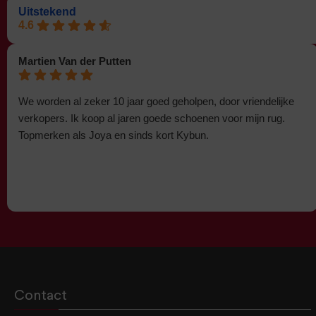
Uitstekend
4.6
Martien Van der Putten
We worden al zeker 10 jaar goed geholpen, door vriendelijke
verkopers. Ik koop al jaren goede schoenen voor mijn rug.
Topmerken als Joya en sinds kort Kybun.
Contact