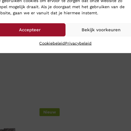
 gebruiken cookies om ervoor te zorgen dat onze website zo
epel mogelijk draait. Als je doorgaat met het gebruiken van de
bsite, gaan we er vanuit dat je hiermee instemt.
Accepteer
Bekijk voorkeuren
Cookiebeleid
Privacybeleid
Nieuw