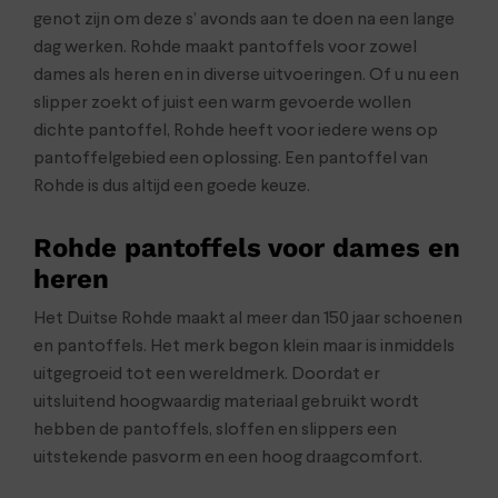
genot zijn om deze s’ avonds aan te doen na een lange
dag werken. Rohde maakt pantoffels voor zowel
dames als heren en in diverse uitvoeringen. Of u nu een
slipper zoekt of juist een warm gevoerde wollen
dichte pantoffel, Rohde heeft voor iedere wens op
pantoffelgebied een oplossing. Een pantoffel van
Rohde is dus altijd een goede keuze.
Rohde pantoffels voor dames en
heren
Het Duitse Rohde maakt al meer dan 150 jaar schoenen
en pantoffels. Het merk begon klein maar is inmiddels
uitgegroeid tot een wereldmerk. Doordat er
uitsluitend hoogwaardig materiaal gebruikt wordt
hebben de pantoffels, sloffen en slippers een
uitstekende pasvorm en een hoog draagcomfort.