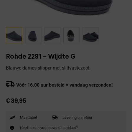
Rohde 2291 – Wijdte G
Blauwe dames slipper met slijtvastezool.
Vóór 16.00 uur besteld = vandaag verzonden!
€
39,95
Maattabel
Levering en retour
Heeft u een vraag over dit product?