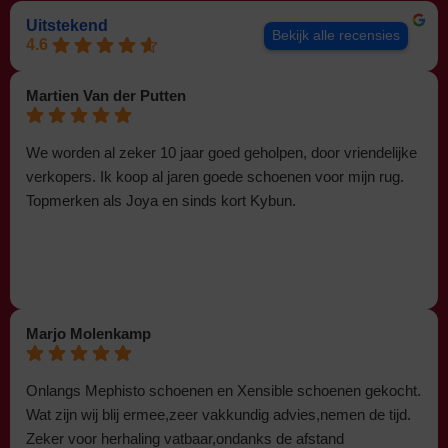
Uitstekend
Bekijk alle recensies
4.6
Martien Van der Putten
We worden al zeker 10 jaar goed geholpen, door vriendelijke
verkopers. Ik koop al jaren goede schoenen voor mijn rug.
Topmerken als Joya en sinds kort Kybun.
Marjo Molenkamp
Onlangs Mephisto schoenen en Xensible schoenen gekocht.
Wat zijn wij blij ermee,zeer vakkundig advies,nemen de tijd.
Zeker voor herhaling vatbaar,ondanks de afstand