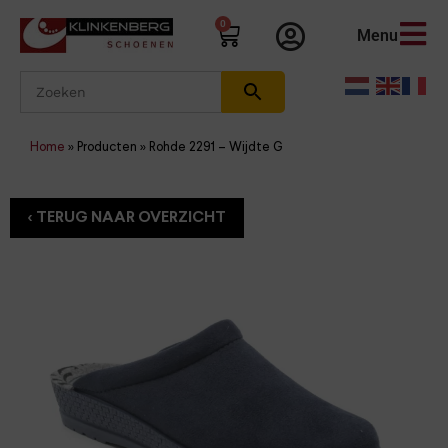
0
Menu
Home
»
Producten
»
Rohde 2291 – Wijdte G