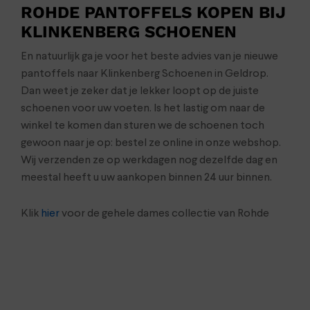
ROHDE PANTOFFELS KOPEN BIJ
KLINKENBERG SCHOENEN
En natuurlijk ga je voor het beste advies van je nieuwe
pantoffels naar Klinkenberg Schoenen in Geldrop.
Dan weet je zeker dat je lekker loopt op de juiste
schoenen voor uw voeten. Is het lastig om naar de
winkel te komen dan sturen we de schoenen toch
gewoon naar je op: bestel ze online in onze webshop.
Wij verzenden ze op werkdagen nog dezelfde dag en
meestal heeft u uw aankopen binnen 24 uur binnen.
Klik
hier
voor de gehele dames collectie van Rohde