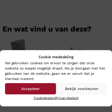
En wat vind u van deze?
Cookie mededeling
We gebruiken cookies om ervoor te zorgen dat onze
website zo soepel mogelijk draait. Als je doorgaat met het
gebruiken van de website, gaan we er vanuit dat je
hiermee instemt.
Accepteer
Bekijk voorkeuren
DL SPORT GRANDIOSA NERO
DL SPORT LIA BORDO
Cookiebeleid
Privacybeleid
€
219,95
€
214,95