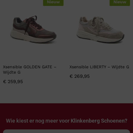
Nieuw
Nieuw
Xsensible GOLDEN GATE –
Xsensible LIBERTY – Wijdte G
Wijdte G
€
269,95
€
259,95
Wie kiest er nog meer voor
Klinkenberg Schoenen?