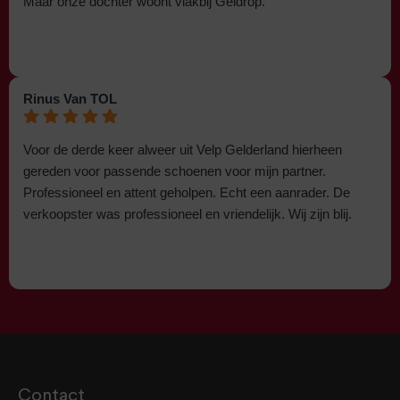
Maar onze dochter woont vlakbij Geldrop.
Rinus Van TOL
Voor de derde keer alweer uit Velp Gelderland hierheen
gereden voor passende schoenen voor mijn partner.
Professioneel en attent geholpen. Echt een aanrader. De
verkoopster was professioneel en vriendelijk. Wij zijn blij.
Contact