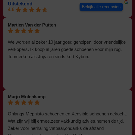
Uitstekend
Bekijk alle recensies
4.6
Martien Van der Putten
We worden al zeker 10 jaar goed geholpen, door vriendelijke
verkopers. Ik koop al jaren goede schoenen voor mijn rug.
Topmerken als Joya en sinds kort Kybun.
Marjo Molenkamp
Onlangs Mephisto schoenen en Xensible schoenen gekocht.
Wat zijn wij blij ermee,zeer vakkundig advies,nemen de tijd.
Zeker voor herhaling vatbaar,ondanks de afstand