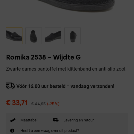
Romika 2538 – Wijdte G
Zwarte dames pantoffel met klittenband en anti-slip zool.
Vóór 16.00 uur besteld = vandaag verzonden!
€
33,71
€
44,95
(-25%)
Maattabel
Levering en retour
Heeft u een vraag over dit product?