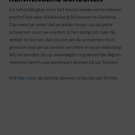
En natuurlijk ga je voor het beste advies van je nieuwe
pantoffels naar Klinkenberg Schoenen in Geldrop.
Dan weet je zeker dat je lekker loopt op de juiste
schoenen voor uw voeten. Is het lastig om naar de
winkel te komen dan sturen we de schoenen toch
gewoon naar je op: bestel ze online in onze webshop.
Wij verzenden ze op werkdagen nog dezelfde dag en
meestal heeft u uw aankopen binnen 24 uur binnen.
Klik
hier
voor de gehele dames collectie van Rohde