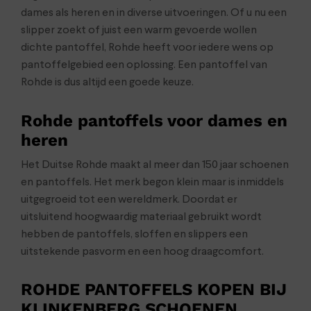
dames als heren en in diverse uitvoeringen. Of u nu een
slipper zoekt of juist een warm gevoerde wollen
dichte pantoffel, Rohde heeft voor iedere wens op
pantoffelgebied een oplossing. Een pantoffel van
Rohde is dus altijd een goede keuze.
Rohde pantoffels voor dames en
heren
Het Duitse Rohde maakt al meer dan 150 jaar schoenen
en pantoffels. Het merk begon klein maar is inmiddels
uitgegroeid tot een wereldmerk. Doordat er
uitsluitend hoogwaardig materiaal gebruikt wordt
hebben de pantoffels, sloffen en slippers een
uitstekende pasvorm en een hoog draagcomfort.
ROHDE PANTOFFELS KOPEN BIJ
KLINKENBERG SCHOENEN