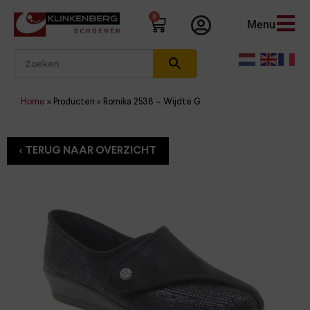
0
Menu
Home
»
Producten
»
Romika 2538 – Wijdte G