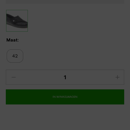
Maat:
42
IN WINKELWAGEN