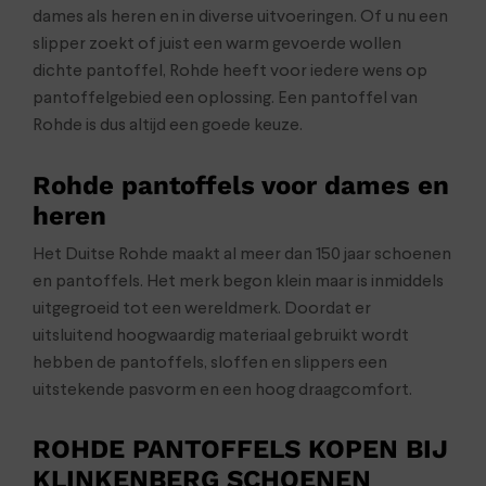
dames als heren en in diverse uitvoeringen. Of u nu een
slipper zoekt of juist een warm gevoerde wollen
dichte pantoffel, Rohde heeft voor iedere wens op
pantoffelgebied een oplossing. Een pantoffel van
Rohde is dus altijd een goede keuze.
Rohde pantoffels voor dames en
heren
Het Duitse Rohde maakt al meer dan 150 jaar schoenen
en pantoffels. Het merk begon klein maar is inmiddels
uitgegroeid tot een wereldmerk. Doordat er
uitsluitend hoogwaardig materiaal gebruikt wordt
hebben de pantoffels, sloffen en slippers een
uitstekende pasvorm en een hoog draagcomfort.
ROHDE PANTOFFELS KOPEN BIJ
KLINKENBERG SCHOENEN