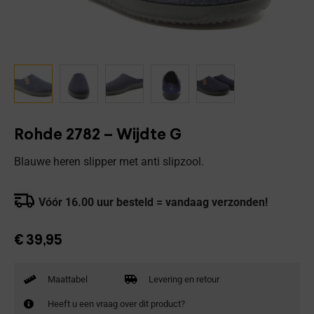
Rohde 2782 – Wijdte G
Blauwe heren slipper met anti slipzool.
Vóór 16.00 uur besteld = vandaag verzonden!
€
39,95
Maattabel
Levering en retour
Heeft u een vraag over dit product?