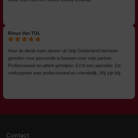
Rinus Van TOL
Voor de derde keer alweer uit Velp Gelderland hierheen
gereden voor passende schoenen voor mijn partner.
Professioneel en attent geholpen. Echt een aanrader. De
verkoopster was professioneel en vriendelijk. Wij zijn blij.
Contact