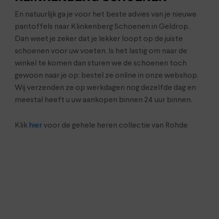
En natuurlijk ga je voor het beste advies van je nieuwe
pantoffels naar Klinkenberg Schoenen in Geldrop.
Dan weet je zeker dat je lekker loopt op de juiste
schoenen voor uw voeten. Is het lastig om naar de
winkel te komen dan sturen we de schoenen toch
gewoon naar je op: bestel ze online in onze webshop.
Wij verzenden ze op werkdagen nog dezelfde dag en
meestal heeft u uw aankopen binnen 24 uur binnen.
Klik
hier
voor de gehele heren collectie van Rohde