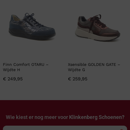
Finn Comfort OTARU –
Xsensible GOLDEN GATE –
Wijdte H
Wijdte G
€
249,95
€
259,95
Wie kiest er nog meer voor
Klinkenberg Schoenen?