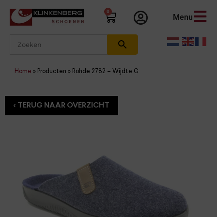
0
Menu
Home
»
Producten
»
Rohde 2782 – Wijdte G