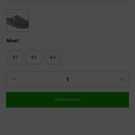
Maat:
41
42
43
IN WINKELWAGEN